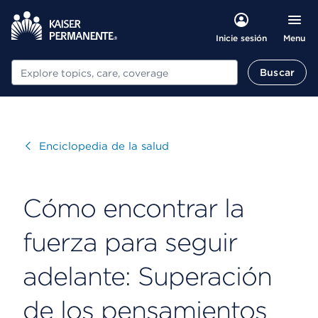
Menu
Inicie sesión
Buscar
Buscar
Visitar
Enciclopedia de la salud
Cómo encontrar la
fuerza para seguir
adelante: Superación
de los pensamientos