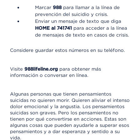
Marcar
988
para llamar a la línea de
prevención del suicidio y crisis.
Enviar un mensaje de texto que diga
HOME al 741741
para acceder a la línea
de mensajes de texto en casos de crisis.
Considere guardar estos números en su teléfono.
Visite
988lifeline.org
para obtener más
información o conversar en línea.
Algunas personas que tienen pensamientos
suicidas no quieren morir. Quieren aliviar el intenso
dolor emocional y la angustia. Los pensamientos
suicidas son graves. Pero los pensamientos no
tienen por qué convertirse en acciones. Estas son
algunas cosas que pueden ayudarle a superar esos
pensamientos y a dar esperanza y sentido a su
vida.