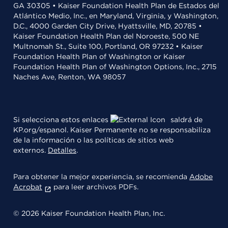
GA 30305 • Kaiser Foundation Health Plan de Estados del
Atlántico Medio, Inc., en Maryland, Virginia, y Washington,
D.C., 4000 Garden City Drive, Hyattsville, MD, 20785 •
Kaiser Foundation Health Plan del Noroeste, 500 NE
Multnomah St., Suite 100, Portland, OR 97232 • Kaiser
Foundation Health Plan of Washington or Kaiser
Foundation Health Plan of Washington Options, Inc., 2715
Naches Ave, Renton, WA 98057
Si selecciona estos enlaces
saldrá de
KP.org/espanol. Kaiser Permanente no se responsabiliza
de la información o las políticas de sitios web
externos.
Detalles
.
Para obtener la mejor experiencia, se recomienda
Adobe
Acrobat
para leer archivos PDFs.
© 2026 Kaiser Foundation Health Plan, Inc.