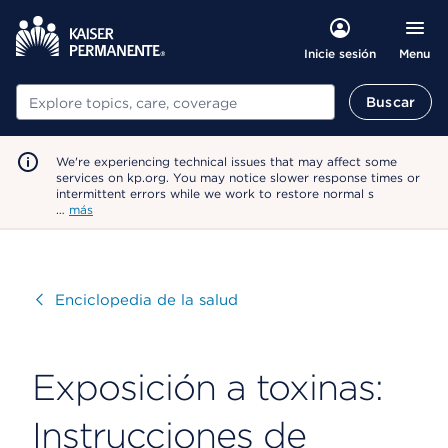
Menu
Inicie sesión
Buscar
Buscar
We're experiencing technical issues that may affect some
services on kp.org. You may notice slower response times or
intermittent errors while we work to restore normal s
…
más
Visitar
Enciclopedia de la salud
Exposición a toxinas:
Instrucciones de