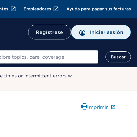
ntes
Empleadores
Ayuda para pagar sus facturas
Regístrese
Iniciar sesión
ar
Buscar
 times or intermittent errors w
Imprimir