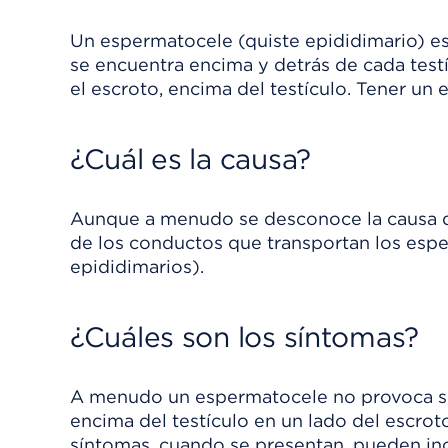
Un espermatocele (quiste epididimario) es 
se encuentra encima y detrás de cada testí
el escroto, encima del testículo. Tener un 
¿Cuál es la causa?
Aunque a menudo se desconoce la causa d
de los conductos que transportan los esp
epididimarios).
¿Cuáles son los síntomas?
A menudo un espermatocele no provoca sí
encima del testículo en un lado del escro
síntomas, cuando se presentan, pueden inc