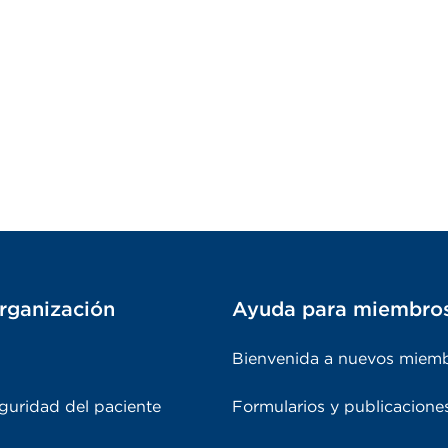
rganización
Ayuda para miembro
Bienvenida a nuevos miem
guridad del paciente
Formularios y publicacione