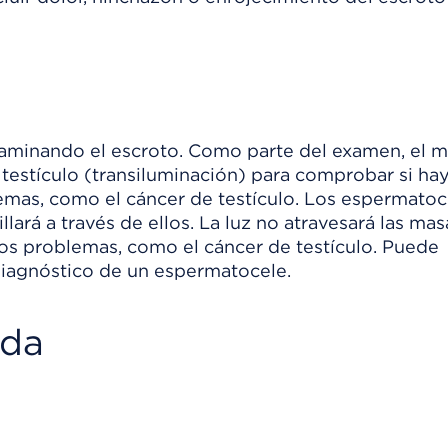
aminando el escroto. Como parte del examen, el 
 testículo (transiluminación) para comprobar si ha
emas, como el cáncer de testículo. Los espermatoc
illará a través de ellos. La luz no atravesará las mas
os problemas, como el cáncer de testículo. Puede
diagnóstico de un espermatocele.
ada