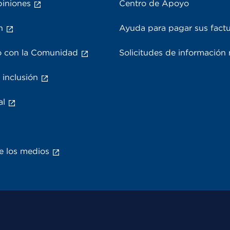
piniones
Centro de Apoyo
n
Ayuda para pagar sus fact
 con la Comunidad
Solicitudes de información
 inclusión
al
e los medios