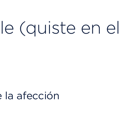
e (quiste en el
 la afección