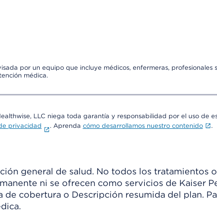
visada por un equipo que incluye médicos, enfermeras, profesionales s
atención médica.
Healthwise, LLC niega toda garantía y responsabilidad por el uso de e
 de privacidad
. Aprenda
cómo desarrollamos nuestro contenido
.
ión general de salud. No todos los tratamientos o
manente ni se ofrecen como servicios de Kaiser Pe
ia de cobertura o Descripción resumida del plan. 
dica.