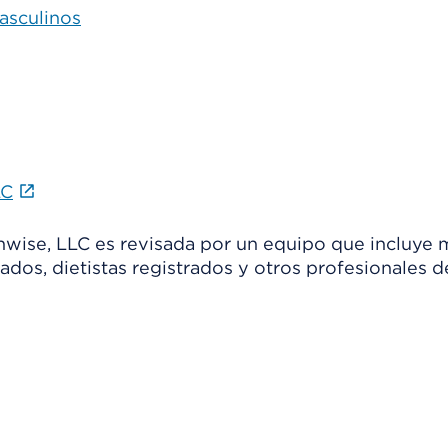
asculinos
LC
thwise, LLC es revisada por un equipo que incluye 
ados, dietistas registrados y otros profesionales d