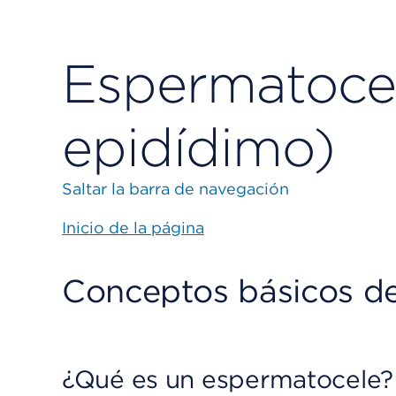
Espermatocel
epidídimo)
Saltar la barra de navegación
Inicio de la página
Conceptos básicos de
¿Qué es un espermatocele?