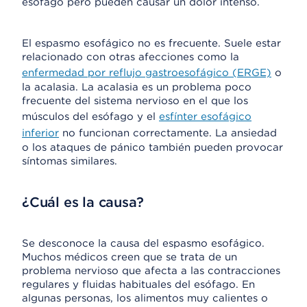
esófago pero pueden causar un dolor intenso.
El espasmo esofágico no es frecuente. Suele estar
relacionado con otras afecciones como la
enfermedad por reflujo gastroesofágico (ERGE)
o
la acalasia. La acalasia es un problema poco
frecuente del sistema nervioso en el que los
músculos del esófago y el
esfínter esofágico
inferior
no funcionan correctamente. La ansiedad
o los ataques de pánico también pueden provocar
síntomas similares.
¿Cuál es la causa?
Se desconoce la causa del espasmo esofágico.
Muchos médicos creen que se trata de un
problema nervioso que afecta a las contracciones
regulares y fluidas habituales del esófago. En
algunas personas, los alimentos muy calientes o