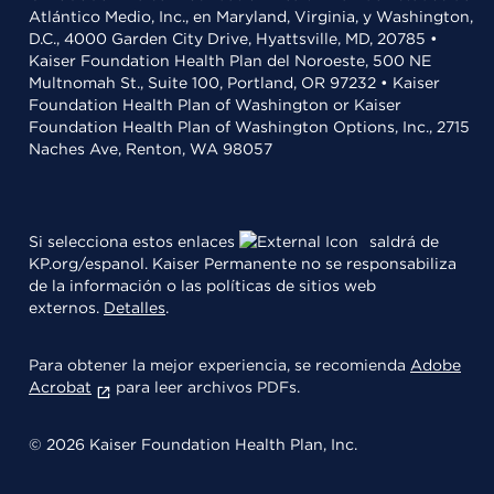
Atlántico Medio, Inc., en Maryland, Virginia, y Washington,
D.C., 4000 Garden City Drive, Hyattsville, MD, 20785 •
Kaiser Foundation Health Plan del Noroeste, 500 NE
Multnomah St., Suite 100, Portland, OR 97232 • Kaiser
Foundation Health Plan of Washington or Kaiser
Foundation Health Plan of Washington Options, Inc., 2715
Naches Ave, Renton, WA 98057
Si selecciona estos enlaces
saldrá de
KP.org/espanol. Kaiser Permanente no se responsabiliza
de la información o las políticas de sitios web
externos.
Detalles
.
Para obtener la mejor experiencia, se recomienda
Adobe
Acrobat
para leer archivos PDFs.
© 2026 Kaiser Foundation Health Plan, Inc.