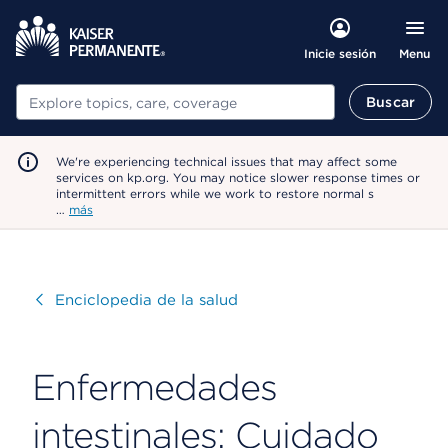
Menu
Inicie sesión
Buscar
Buscar
We're experiencing technical issues that may affect some
services on kp.org. You may notice slower response times or
intermittent errors while we work to restore normal s
…
más
Visitar
Enciclopedia de la salud
Enfermedades
intestinales: Cuidado