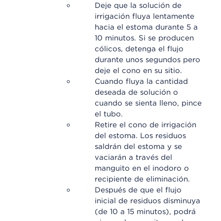
Deje que la solución de
irrigación fluya lentamente
hacia el estoma durante 5 a
10 minutos. Si se producen
cólicos, detenga el flujo
durante unos segundos pero
deje el cono en su sitio.
Cuando fluya la cantidad
deseada de solución o
cuando se sienta lleno, pince
el tubo.
Retire el cono de irrigación
del estoma. Los residuos
saldrán del estoma y se
vaciarán a través del
manguito en el inodoro o
recipiente de eliminación.
Después de que el flujo
inicial de residuos disminuya
(de 10 a 15 minutos), podrá