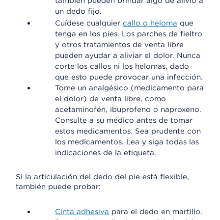
también pueden brindar algo de alivio a
un dedo fijo.
Cuídese cualquier
callo o heloma
que
tenga en los pies. Los parches de fieltro
y otros tratamientos de venta libre
pueden ayudar a aliviar el dolor. Nunca
corte los callos ni los helomas, dado
que esto puede provocar una infección.
Tome un analgésico (medicamento para
el dolor) de venta libre, como
acetaminofén, ibuprofeno o naproxeno.
Consulte a su médico antes de tomar
estos medicamentos. Sea prudente con
los medicamentos. Lea y siga todas las
indicaciones de la etiqueta.
Si la articulación del dedo del pie está flexible,
también puede probar:
Cinta adhesiva
para el dedo en martillo.