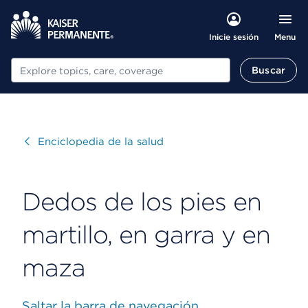
Menu
Inicie sesión
Buscar
Buscar
Visitar
Enciclopedia de la salud
Dedos de los pies en
martillo, en garra y en
maza
Saltar la barra de navegación