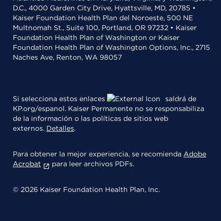
D.C., 4000 Garden City Drive, Hyattsville, MD, 20785 •
Kaiser Foundation Health Plan del Noroeste, 500 NE
Multnomah St., Suite 100, Portland, OR 97232 • Kaiser
Foundation Health Plan of Washington or Kaiser
Foundation Health Plan of Washington Options, Inc., 2715
Naches Ave, Renton, WA 98057
Si selecciona estos enlaces
saldrá de
KP.org/espanol. Kaiser Permanente no se responsabiliza
de la información o las políticas de sitios web
externos.
Detalles
.
Para obtener la mejor experiencia, se recomienda
Adobe
Acrobat
para leer archivos PDFs.
© 2026 Kaiser Foundation Health Plan, Inc.