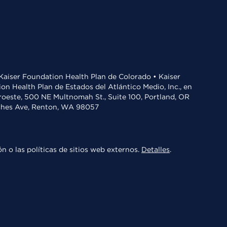
• Kaiser Foundation Health Plan de Colorado • Kaiser
n Health Plan de Estados del Atlántico Medio, Inc., en
oroeste, 500 NE Multnomah St., Suite 100, Portland, OR
aches Ave, Renton, WA 98057
n o las políticas de sitios web externos.
Detalles
.