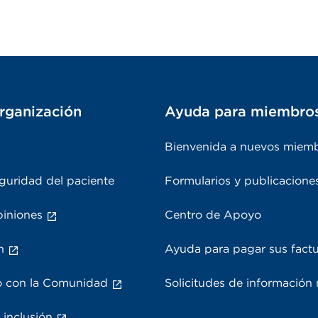
rganización
Ayuda para miembro
Bienvenida a nuevos miem
guridad del paciente
Formularios y publicacione
piniones
Centro de Apoyo
n
Ayuda para pagar sus fact
 con la Comunidad
Solicitudes de información
 inclusión