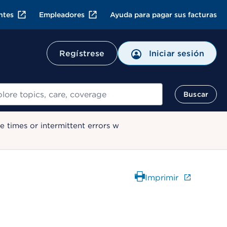
ntes
Empleadores
Ayuda para pagar sus facturas
Regístrese
Iniciar sesión
ar
Buscar
 times or intermittent errors w
Imprimir