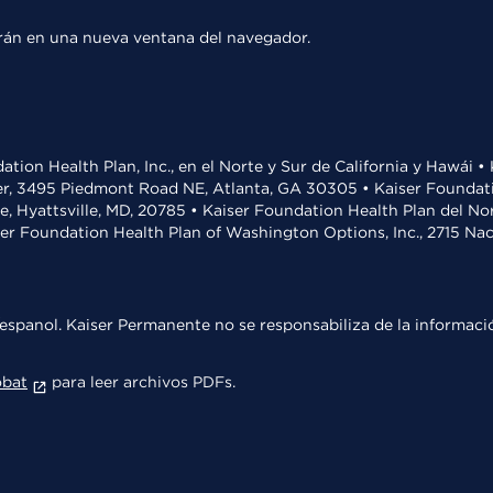
rirán en una nueva ventana del navegador.
ation Health Plan, Inc., en el Norte y Sur de California y Hawái 
r, 3495 Piedmont Road NE, Atlanta, GA 30305 • Kaiser Foundatio
ve, Hyattsville, MD, 20785 • Kaiser Foundation Health Plan del N
ser Foundation Health Plan of Washington Options, Inc., 2715 N
espanol. Kaiser Permanente no se responsabiliza de la informació
obat
para leer archivos PDFs.