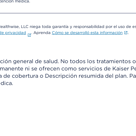
atención médica.
Healthwise, LLC niega toda garantía y responsabilidad por el uso de e
 de privacidad
. Aprenda
Cómo se desarrolló esta información
.
ión general de salud. No todos los tratamientos o
manente ni se ofrecen como servicios de Kaiser Pe
ia de cobertura o Descripción resumida del plan. 
dica.