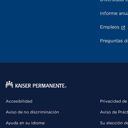
Informe anu
Empleos
Preguntas d
Accesibilidad
Privacidad de
Aviso de no discriminación
Aviso de Prác
Ayuda en su idioma
Su elección d