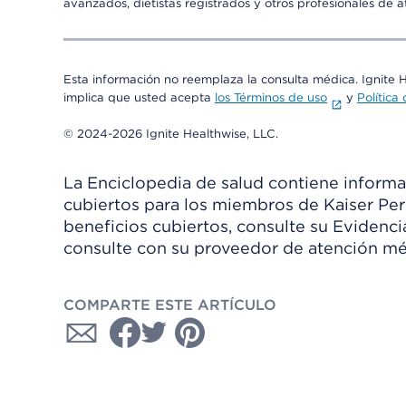
avanzados, dietistas registrados y otros profesionales de 
Esta información no reemplaza la consulta médica. Ignite 
implica que usted acepta
los Términos de uso
y
Política
© 2024-2026 Ignite Healthwise, LLC.
La Enciclopedia de salud contiene informac
cubiertos para los miembros de Kaiser Per
beneficios cubiertos, consulte su Evidenc
consulte con su proveedor de atención mé
COMPARTE ESTE ARTÍCULO