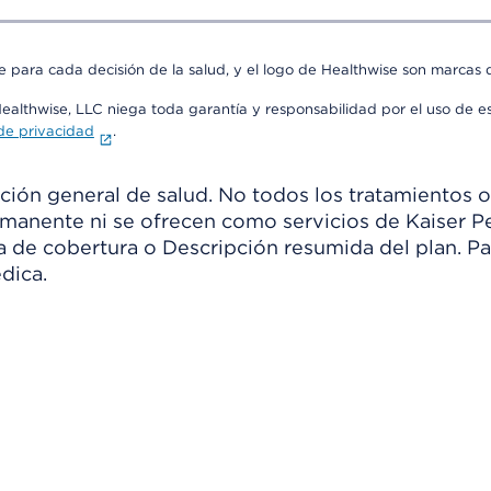
e para cada decisión de la salud, y el logo de Healthwise son marcas d
Healthwise, LLC niega toda garantía y responsabilidad por el uso de e
 de privacidad
.
ión general de salud. No todos los tratamientos o
manente ni se ofrecen como servicios de Kaiser Pe
ia de cobertura o Descripción resumida del plan. 
dica.