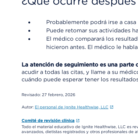
¿Qué ocurre después 
Probablemente podrá irse a casa 
Puede retomar sus actividades h
El médico comparará los resultado
hicieron antes. El médico le habla
La atención de seguimiento es una parte 
acudir a todas las citas, y llame a su méd
cuándo puede esperar tener los resultados
Revisado:
27 febrero, 2026
Autor:
El personal de Ignite Healthwise, LLC
Comité de revisión clínica
Todo el material educativo de Ignite Healthwise, LLC es re
avanzados, dietistas registrados y otros profesionales de 