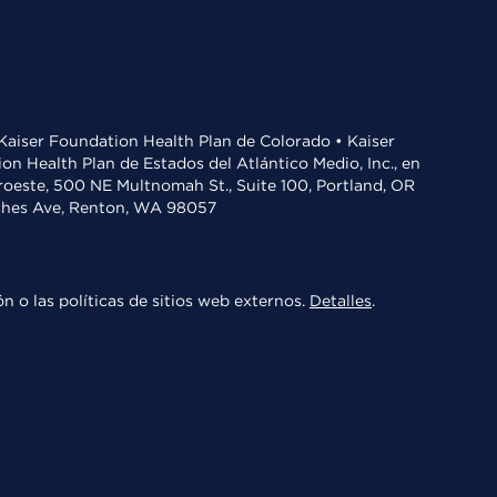
• Kaiser Foundation Health Plan de Colorado • Kaiser
n Health Plan de Estados del Atlántico Medio, Inc., en
oroeste, 500 NE Multnomah St., Suite 100, Portland, OR
aches Ave, Renton, WA 98057
n o las políticas de sitios web externos.
Detalles
.