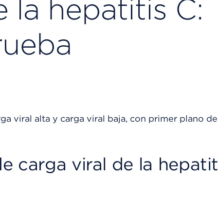
 la hepatitis C:
rueba
 carga viral de la hepatit