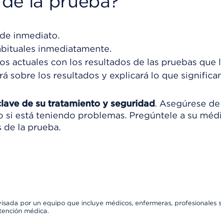
de la prueba?
de inmediato.
abituales inmediatamente.
s actuales con los resultados de las pruebas que 
rá sobre los resultados y explicará lo que significan
clave de su tratamiento y seguridad
. Asegúrese de
ico si está teniendo problemas. Pregúntele a su méd
 de la prueba.
visada por un equipo que incluye médicos, enfermeras, profesionales s
atención médica.