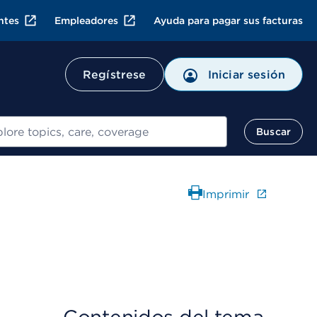
ntes
Empleadores
Ayuda para pagar sus facturas
Regístrese
Iniciar sesión
ar
Buscar
Imprimir