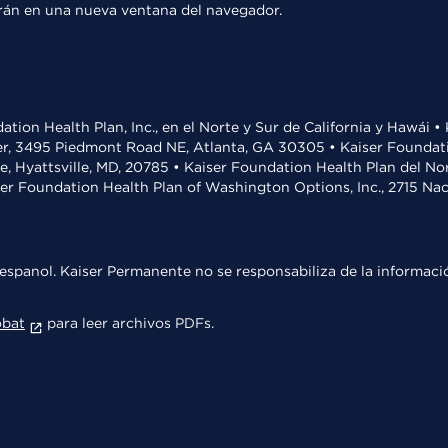
rirán en una nueva ventana del navegador.
ation Health Plan, Inc., en el Norte y Sur de California y Hawái 
r, 3495 Piedmont Road NE, Atlanta, GA 30305 • Kaiser Foundatio
ve, Hyattsville, MD, 20785 • Kaiser Foundation Health Plan del N
ser Foundation Health Plan of Washington Options, Inc., 2715 N
espanol. Kaiser Permanente no se responsabiliza de la informació
obat
para leer archivos PDFs.