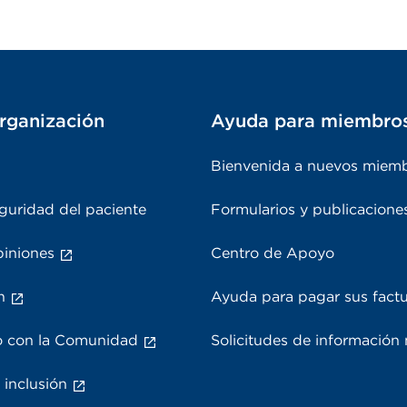
rganización
Ayuda para miembro
Bienvenida a nuevos miem
guridad del paciente
Formularios y publicacione
piniones
Centro de Apoyo
n
Ayuda para pagar sus fact
 con la Comunidad
Solicitudes de información
 inclusión