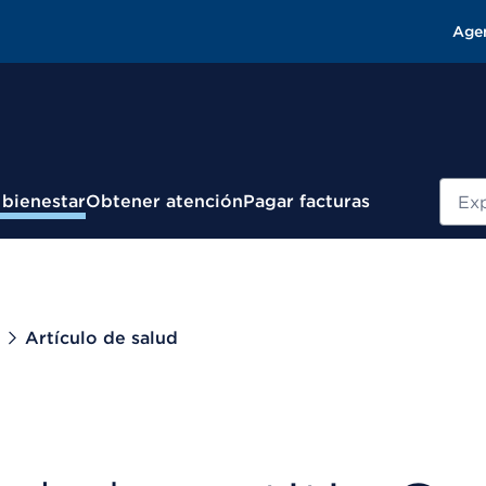
Age
Busc
 bienestar
Obtener atención
Pagar facturas
Artículo de salud