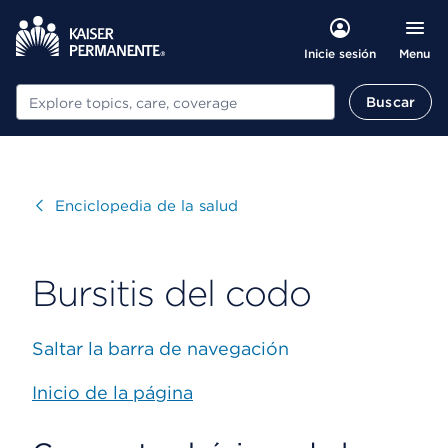
Menu
Inicie sesión
Buscar
Buscar
Visitar
Enciclopedia de la salud
Bursitis del codo
Saltar la barra de navegación
Inicio de la página