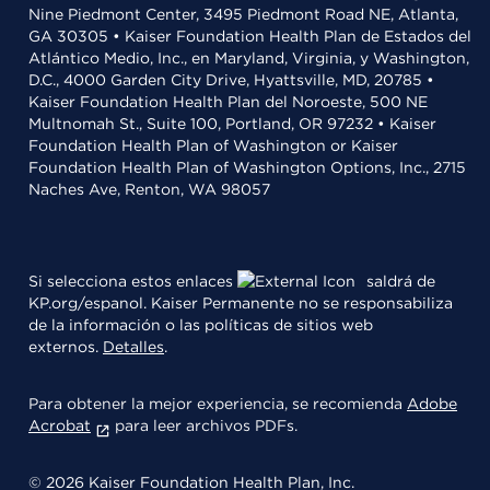
Nine Piedmont Center, 3495 Piedmont Road NE, Atlanta,
GA 30305 • Kaiser Foundation Health Plan de Estados del
Atlántico Medio, Inc., en Maryland, Virginia, y Washington,
D.C., 4000 Garden City Drive, Hyattsville, MD, 20785 •
Kaiser Foundation Health Plan del Noroeste, 500 NE
Multnomah St., Suite 100, Portland, OR 97232 • Kaiser
Foundation Health Plan of Washington or Kaiser
Foundation Health Plan of Washington Options, Inc., 2715
Naches Ave, Renton, WA 98057
Si selecciona estos enlaces
saldrá de
KP.org/espanol. Kaiser Permanente no se responsabiliza
de la información o las políticas de sitios web
externos.
Detalles
.
Para obtener la mejor experiencia, se recomienda
Adobe
Acrobat
para leer archivos PDFs.
© 2026 Kaiser Foundation Health Plan, Inc.