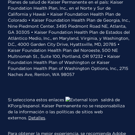
Planes de salud de Kaiser Permanente en el país: Kaiser
Foundation Health Plan, Inc., en el Norte y Sur de
California y Hawái • Kaiser Foundation Health Plan de
Colorado • Kaiser Foundation Health Plan de Georgia, Inc.,
Nine Piedmont Center, 3495 Piedmont Road NE, Atlanta,
GA 30305 • Kaiser Foundation Health Plan de Estados del
Atlántico Medio, Inc., en Maryland, Virginia, y Washington,
D.C., 4000 Garden City Drive, Hyattsville, MD, 20785 •
Kaiser Foundation Health Plan del Noroeste, 500 NE
Multnomah St., Suite 100, Portland, OR 97232 • Kaiser
Foundation Health Plan of Washington or Kaiser
Foundation Health Plan of Washington Options, Inc., 2715
Naches Ave, Renton, WA 98057
Si selecciona estos enlaces
saldrá de
KP.org/espanol. Kaiser Permanente no se responsabiliza
de la información o las políticas de sitios web
externos.
Detalles
.
Para obtener la mejor experiencia, se recomienda
Adobe