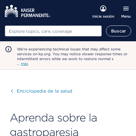
Menu
Inicie sesión
Buscar
Buscar
We're experiencing technical issues that may affect some
services on kp.org. You may notice slower response times or
intermittent errors while we work to restore normal s
…
más
Visitar
Enciclopedia de la salud
Aprenda sobre la
gastroparesia