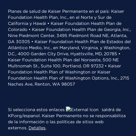
Planes de salud de Kaiser Permanente en el país: Kaiser
Foundation Health Plan, Inc., en el Norte y Sur de
California y Hawái • Kaiser Foundation Health Plan de
Colorado • Kaiser Foundation Health Plan de Georgia, Inc.,
Nine Piedmont Center, 3495 Piedmont Road NE, Atlanta,
GA 30305 • Kaiser Foundation Health Plan de Estados del
Atlántico Medio, Inc., en Maryland, Virginia, y Washington,
D.C., 4000 Garden City Drive, Hyattsville, MD, 20785 •
Kaiser Foundation Health Plan del Noroeste, 500 NE
Multnomah St., Suite 100, Portland, OR 97232 • Kaiser
Foundation Health Plan of Washington or Kaiser
Foundation Health Plan of Washington Options, Inc., 2715
Naches Ave, Renton, WA 98057
Si selecciona estos enlaces
saldrá de
KP.org/espanol. Kaiser Permanente no se responsabiliza
de la información o las políticas de sitios web
externos.
Detalles
.