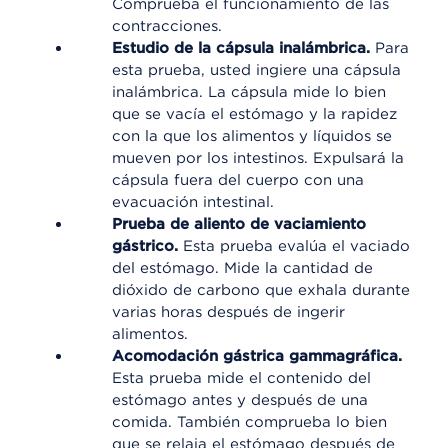
Comprueba el funcionamiento de las
contracciones.
Estudio de la cápsula inalámbrica.
Para
esta prueba, usted ingiere una cápsula
inalámbrica. La cápsula mide lo bien
que se vacía el estómago y la rapidez
con la que los alimentos y líquidos se
mueven por los intestinos. Expulsará la
cápsula fuera del cuerpo con una
evacuación intestinal.
Prueba de aliento de vaciamiento
gástrico.
Esta prueba evalúa el vaciado
del estómago. Mide la cantidad de
dióxido de carbono que exhala durante
varias horas después de ingerir
alimentos.
Acomodación gástrica gammagráfica.
Esta prueba mide el contenido del
estómago antes y después de una
comida. También comprueba lo bien
que se relaja el estómago después de