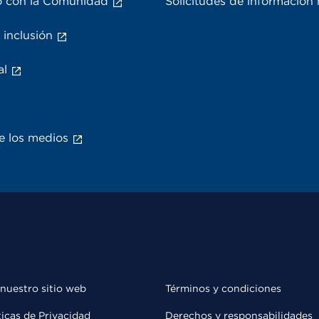
 con la Comunidad
Solicitudes de información
 inclusión
al
e los medios
 nuestro sitio web
Términos y condiciones
ticas de Privacidad
Derechos y responsabilidades