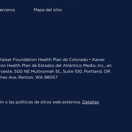
terceros
Mapa del sitio
• Kaiser Foundation Health Plan de Colorado • Kaiser
n Health Plan de Estados del Atlántico Medio, Inc., en
oroeste, 500 NE Multnomah St., Suite 100, Portland, OR
aches Ave, Renton, WA 98057
n o las políticas de sitios web externos.
Detalles
.