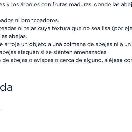
ines y los árboles con frutas maduras, donde las abe
ados ni bronceadores.
readas ni telas cuya textura que no sea lisa (por ej
las abejas.
le arroje un objeto a una colmena de abejas ni a un
 abejas ataquen si se sienten amenazadas.
 de abejas o avispas o cerca de alguno, aléjese co
ada
s