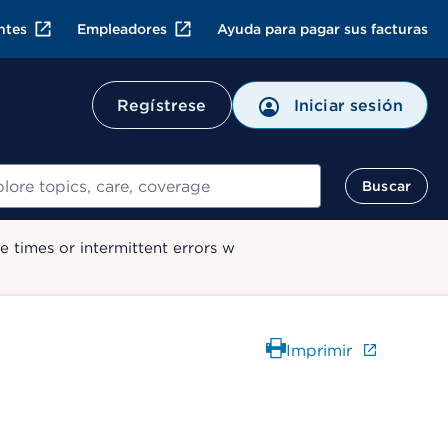
ntes
Empleadores
Ayuda para pagar sus facturas
Regístrese
Iniciar sesión
ar
Buscar
 times or intermittent errors w
Imprimir