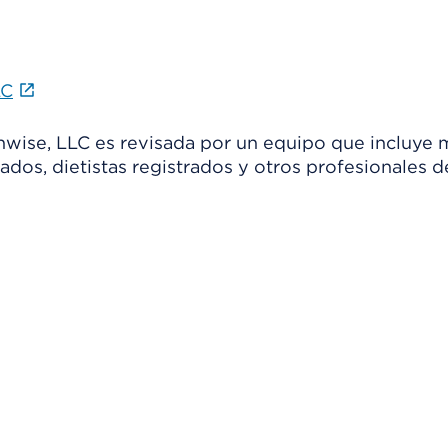
LC
thwise, LLC es revisada por un equipo que incluye 
ados, dietistas registrados y otros profesionales d