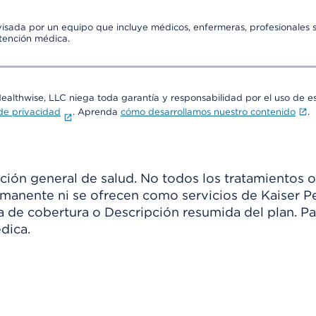
visada por un equipo que incluye médicos, enfermeras, profesionales s
atención médica.
Healthwise, LLC niega toda garantía y responsabilidad por el uso de e
 de privacidad
. Aprenda
cómo desarrollamos nuestro contenido
.
ión general de salud. No todos los tratamientos o
manente ni se ofrecen como servicios de Kaiser Pe
ia de cobertura o Descripción resumida del plan. 
dica.