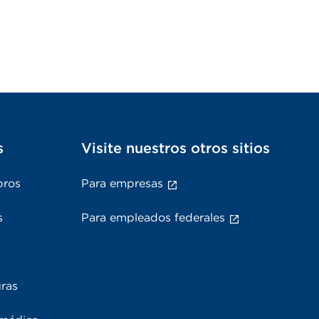
s
Visite nuestros otros sitios
bros
Para empresas
s
Para empleados federales
uras