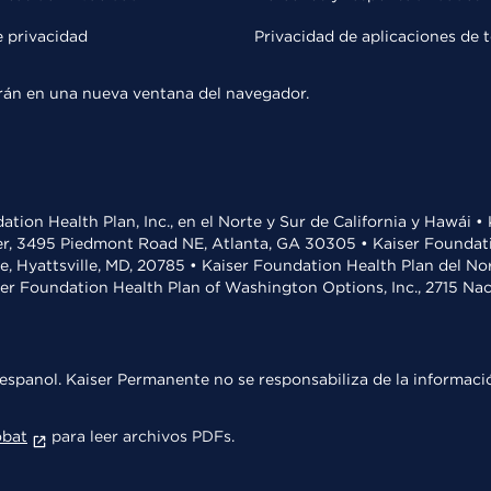
e privacidad
Privacidad de aplicaciones de 
rirán en una nueva ventana del navegador.
ation Health Plan, Inc., en el Norte y Sur de California y Hawái 
r, 3495 Piedmont Road NE, Atlanta, GA 30305 • Kaiser Foundatio
ve, Hyattsville, MD, 20785 • Kaiser Foundation Health Plan del N
ser Foundation Health Plan of Washington Options, Inc., 2715 N
espanol. Kaiser Permanente no se responsabiliza de la informació
obat
para leer archivos PDFs.