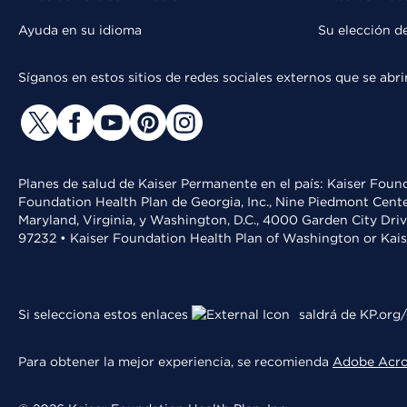
Ayuda en su idioma
Su elección d
Síganos en estos sitios de redes sociales externos que se ab
Planes de salud de Kaiser Permanente en el país: Kaiser Found
Foundation Health Plan de Georgia, Inc., Nine Piedmont Cente
Maryland, Virginia, y Washington, D.C., 4000 Garden City Dri
97232 • Kaiser Foundation Health Plan of Washington or Kai
Si selecciona estos enlaces
saldrá de KP.org/
Para obtener la mejor experiencia, se recomienda
Adobe Acr