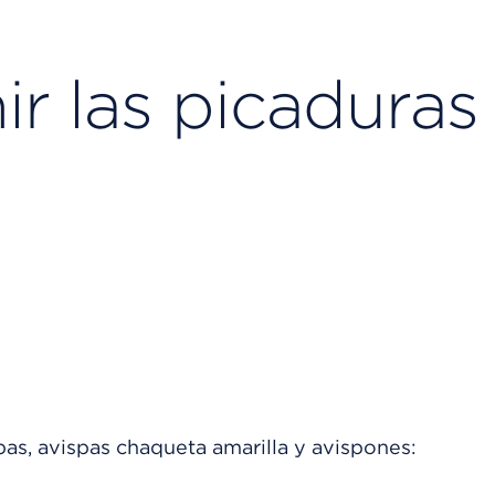
r las picaduras
pas, avispas chaqueta amarilla y avispones: