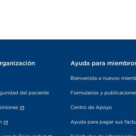
rganización
Ayuda para miembro
Bienvenida a nuevos miem
guridad del paciente
Formularios y publicacione
piniones
Centro de Apoyo
n
Ayuda para pagar sus fact