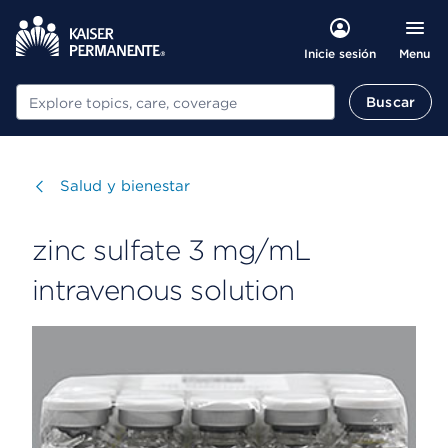
Menu
Inicie sesión
Buscar
Buscar
Visitar
Salud y bienestar
zinc sulfate 3 mg/mL
intravenous solution