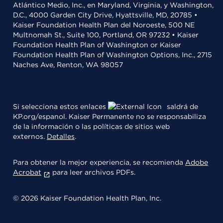
Atlántico Medio, Inc., en Maryland, Virginia, y Washington,
D.C., 4000 Garden City Drive, Hyattsville, MD, 20785 •
Kaiser Foundation Health Plan del Noroeste, 500 NE
Multnomah St., Suite 100, Portland, OR 97232 • Kaiser
Foundation Health Plan of Washington or Kaiser
Foundation Health Plan of Washington Options, Inc., 2715
Naches Ave, Renton, WA 98057
Si selecciona estos enlaces
saldrá de
KP.org/espanol. Kaiser Permanente no se responsabiliza
de la información o las políticas de sitios web
externos.
Detalles
.
Para obtener la mejor experiencia, se recomienda
Adobe
Acrobat
para leer archivos PDFs.
© 2026 Kaiser Foundation Health Plan, Inc.