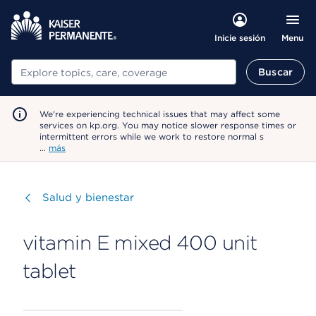
Menu
Inicie sesión
Buscar
Buscar
We're experiencing technical issues that may affect some
services on kp.org. You may notice slower response times or
intermittent errors while we work to restore normal s
…
más
Visitar
Salud y bienestar
vitamin E mixed 400 unit
tablet