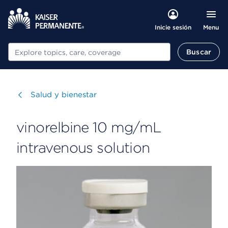
Menu
Inicie sesión
Buscar
Buscar
Visitar
Salud y bienestar
vinorelbine 10 mg/mL
intravenous solution