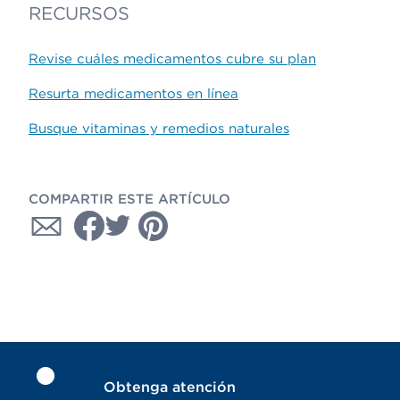
RECURSOS
Revise cuáles medicamentos cubre su plan
Resurta medicamentos en línea
Busque vitaminas y remedios naturales
COMPARTIR ESTE ARTÍCULO
Obtenga atención