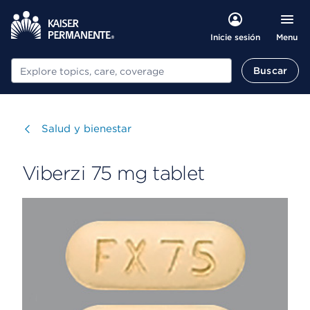
Menu
Inicie sesión
Buscar
Buscar
Visitar
Salud y bienestar
Viberzi 75 mg tablet