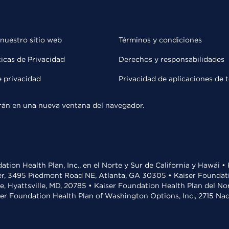
 nuestro sitio web
Términos y condiciones
ticas de Privacidad
Derechos y responsabilidades
e privacidad
Privacidad de aplicaciones de 
rirán en una nueva ventana del navegador.
ation Health Plan, Inc., en el Norte y Sur de California y Hawái 
r, 3495 Piedmont Road NE, Atlanta, GA 30305 • Kaiser Foundatio
ve, Hyattsville, MD, 20785 • Kaiser Foundation Health Plan del N
ser Foundation Health Plan of Washington Options, Inc., 2715 N