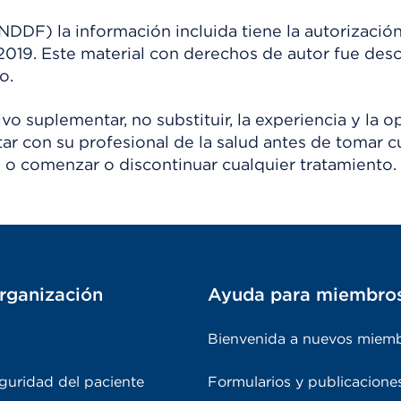
) la información incluida tiene la autorización
 2019. Este material con derechos de autor fue de
o.
o suplementar, no substituir, la experiencia y la o
tar con su profesional de la salud antes de tomar c
 o comenzar o discontinuar cualquier tratamiento.
rganización
Ayuda para miembro
Bienvenida a nuevos miem
guridad del paciente
Formularios y publicacione