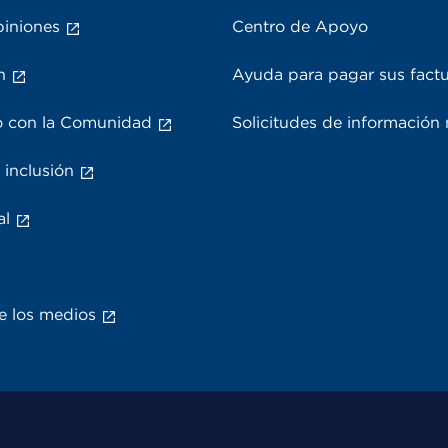
piniones
Centro de Apoyo
n
Ayuda para pagar sus fact
 con la Comunidad
Solicitudes de información
 inclusión
al
e los medios