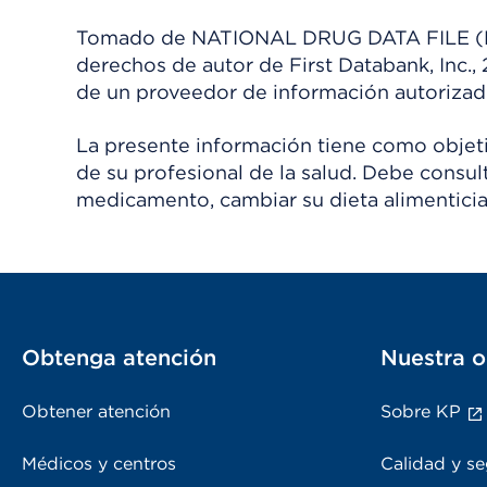
Tomado de NATIONAL DRUG DATA FILE (NDDF
derechos de autor de First Databank, Inc.,
de un proveedor de información autorizad
La presente información tiene como objetiv
de su profesional de la salud. Debe consul
medicamento, cambiar su dieta alimenticia
Obtenga atención
Nuestra o
Obtener atención
Sobre KP
Médicos y centros
Calidad y se