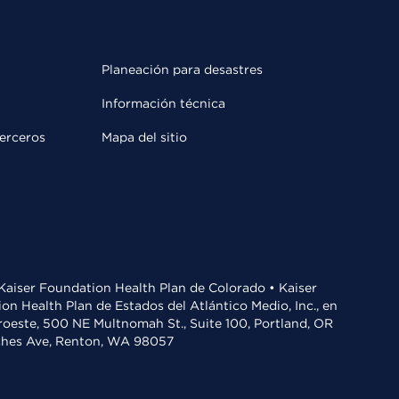
Planeación para desastres
Información técnica
terceros
Mapa del sitio
• Kaiser Foundation Health Plan de Colorado • Kaiser
n Health Plan de Estados del Atlántico Medio, Inc., en
oroeste, 500 NE Multnomah St., Suite 100, Portland, OR
aches Ave, Renton, WA 98057