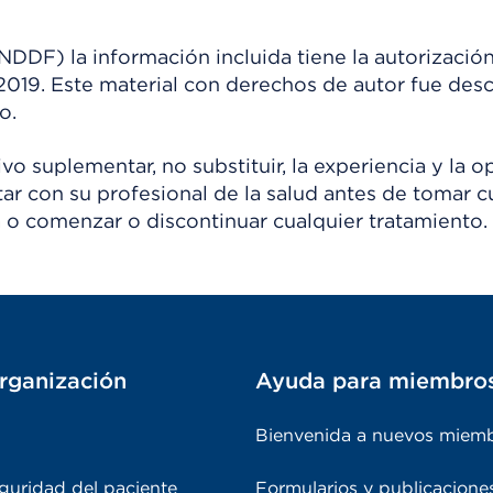
) la información incluida tiene la autorización
 2019. Este material con derechos de autor fue de
o.
o suplementar, no substituir, la experiencia y la o
tar con su profesional de la salud antes de tomar c
 o comenzar o discontinuar cualquier tratamiento.
rganización
Ayuda para miembro
Bienvenida a nuevos miem
guridad del paciente
Formularios y publicacione