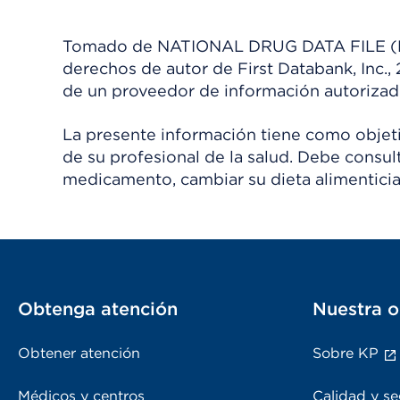
Tomado de NATIONAL DRUG DATA FILE (NDDF
derechos de autor de First Databank, Inc.,
de un proveedor de información autorizad
La presente información tiene como objetiv
de su profesional de la salud. Debe consul
medicamento, cambiar su dieta alimenticia
Obtenga atención
Nuestra o
Obtener atención
Sobre KP
Médicos y centros
Calidad y se