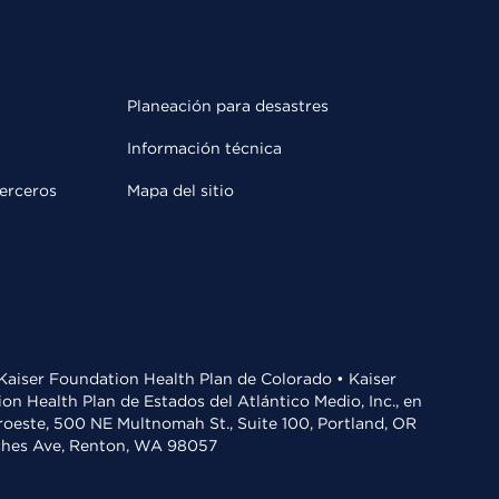
Planeación para desastres
Información técnica
terceros
Mapa del sitio
• Kaiser Foundation Health Plan de Colorado • Kaiser
n Health Plan de Estados del Atlántico Medio, Inc., en
oroeste, 500 NE Multnomah St., Suite 100, Portland, OR
aches Ave, Renton, WA 98057