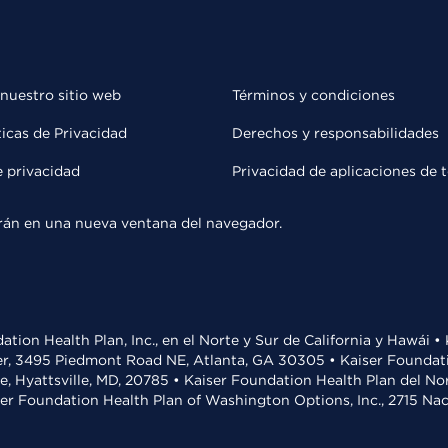
 nuestro sitio web
Términos y condiciones
ticas de Privacidad
Derechos y responsabilidades
e privacidad
Privacidad de aplicaciones de 
rirán en una nueva ventana del navegador.
ation Health Plan, Inc., en el Norte y Sur de California y Hawái 
r, 3495 Piedmont Road NE, Atlanta, GA 30305 • Kaiser Foundatio
ve, Hyattsville, MD, 20785 • Kaiser Foundation Health Plan del N
ser Foundation Health Plan of Washington Options, Inc., 2715 N