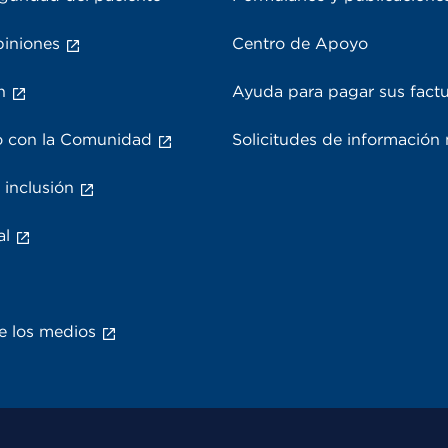
piniones
Centro de Apoyo
n
Ayuda para pagar sus fact
 con la Comunidad
Solicitudes de información
 inclusión
al
e los medios