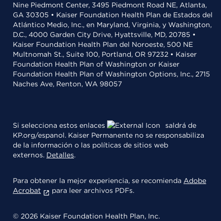
Nine Piedmont Center, 3495 Piedmont Road NE, Atlanta,
GA 30305 • Kaiser Foundation Health Plan de Estados del
Atlántico Medio, Inc., en Maryland, Virginia, y Washington,
D.C., 4000 Garden City Drive, Hyattsville, MD, 20785 •
Kaiser Foundation Health Plan del Noroeste, 500 NE
Multnomah St., Suite 100, Portland, OR 97232 • Kaiser
Foundation Health Plan of Washington or Kaiser
Foundation Health Plan of Washington Options, Inc., 2715
Naches Ave, Renton, WA 98057
Si selecciona estos enlaces
saldrá de
KP.org/espanol. Kaiser Permanente no se responsabiliza
de la información o las políticas de sitios web
externos.
Detalles
.
Para obtener la mejor experiencia, se recomienda
Adobe
Acrobat
para leer archivos PDFs.
© 2026 Kaiser Foundation Health Plan, Inc.