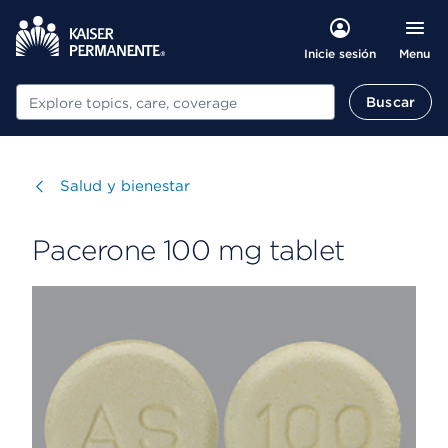
Menu
Inicie sesión
Buscar
Buscar
Visitar
Salud y bienestar
Pacerone 100 mg tablet