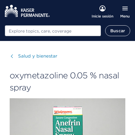
Menu
Inicie sesión
Buscar
Buscar
Visitar
Salud y bienestar
oxymetazoline 0.05 % nasal
spray