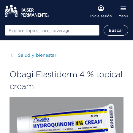
Menu
Inicie sesión
Buscar
Buscar
Visitar
Salud y bienestar
Obagi Elastiderm 4 % topical
cream