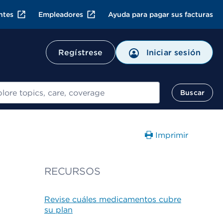
ntes
Empleadores
Ayuda para pagar sus facturas
Regístrese
Iniciar sesión
ar
Buscar
Imprimir
RECURSOS
Revise cuáles medicamentos cubre
su plan