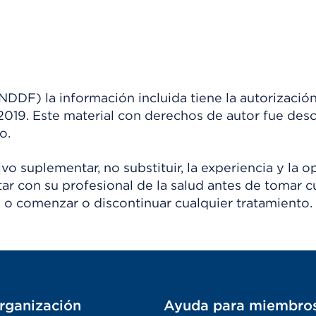
) la información incluida tiene la autorización
 2019. Este material con derechos de autor fue de
o.
o suplementar, no substituir, la experiencia y la o
tar con su profesional de la salud antes de tomar c
 o comenzar o discontinuar cualquier tratamiento.
rganización
Ayuda para miembro