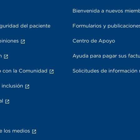
Bienvenida a nuevos miem
guridad del paciente
Formularios y publicacione
piniones
Centro de Apoyo
n
Ayuda para pagar sus fact
 con la Comunidad
Solicitudes de información
 inclusión
al
e los medios