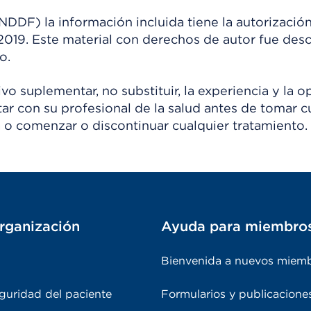
) la información incluida tiene la autorización
 2019. Este material con derechos de autor fue de
o.
o suplementar, no substituir, la experiencia y la o
tar con su profesional de la salud antes de tomar c
 o comenzar o discontinuar cualquier tratamiento.
rganización
Ayuda para miembro
Bienvenida a nuevos miem
guridad del paciente
Formularios y publicacione