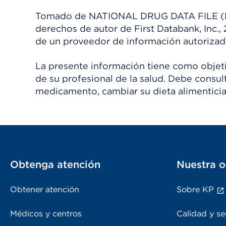
Tomado de NATIONAL DRUG DATA FILE (NDDF
derechos de autor de First Databank, Inc.,
de un proveedor de información autorizad
La presente información tiene como objetiv
de su profesional de la salud. Debe consul
medicamento, cambiar su dieta alimenticia
Obtenga atención
Nuestra o
Obtener atención
Sobre KP
Médicos y centros
Calidad y se