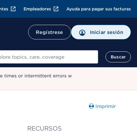
ntes
Empleadores
Ayuda para pagar sus facturas
Regístrese
Iniciar sesión
ar
Buscar
 times or intermittent errors w
Imprimir
RECURSOS