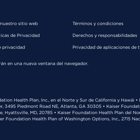
 nuestro sitio web
Términos y condiciones
ticas de Privacidad
Derechos y responsabilidades
e privacidad
Privacidad de aplicaciones de 
rirán en una nueva ventana del navegador.
ation Health Plan, Inc., en el Norte y Sur de California y Hawái 
r, 3495 Piedmont Road NE, Atlanta, GA 30305 • Kaiser Foundatio
ve, Hyattsville, MD, 20785 • Kaiser Foundation Health Plan del N
ser Foundation Health Plan of Washington Options, Inc., 2715 N