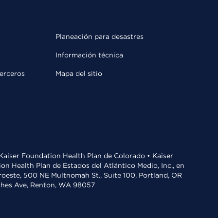
Planeación para desastres
Información técnica
terceros
Mapa del sitio
• Kaiser Foundation Health Plan de Colorado • Kaiser
n Health Plan de Estados del Atlántico Medio, Inc., en
oroeste, 500 NE Multnomah St., Suite 100, Portland, OR
aches Ave, Renton, WA 98057