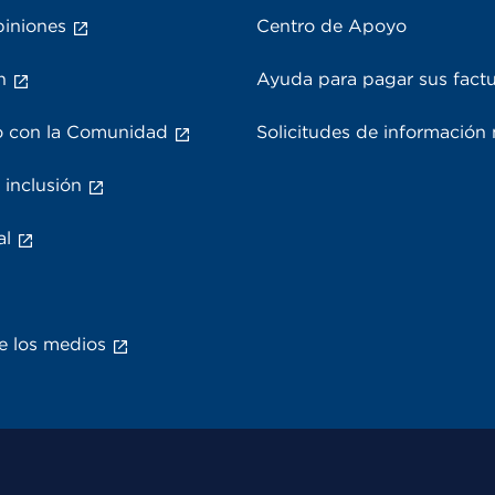
piniones
Centro de Apoyo
n
Ayuda para pagar sus fact
 con la Comunidad
Solicitudes de información
 inclusión
al
e los medios