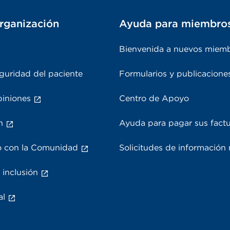
rganización
Ayuda para miembro
Bienvenida a nuevos miem
guridad del paciente
Formularios y publicacione
piniones
Centro de Apoyo
n
Ayuda para pagar sus fact
 con la Comunidad
Solicitudes de información
 inclusión
al