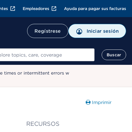
ntes
Empleadores
Ayuda para pagar sus facturas
Regístrese
Iniciar sesión
ar
Buscar
 times or intermittent errors w
Imprimir
RECURSOS