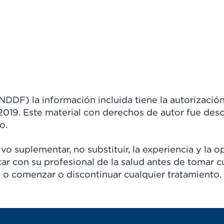
) la información incluida tiene la autorización
 2019. Este material con derechos de autor fue de
o.
o suplementar, no substituir, la experiencia y la o
tar con su profesional de la salud antes de tomar c
 o comenzar o discontinuar cualquier tratamiento.