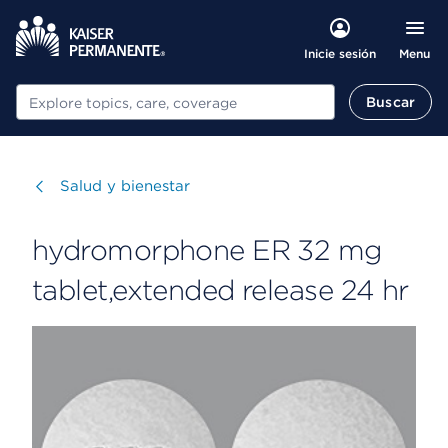
Menu
Inicie sesión
Buscar
Buscar
Visitar
Salud y bienestar
hydromorphone ER 32 mg
tablet,extended release 24 hr