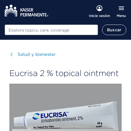
Menu
Inicie sesión
Buscar
Buscar
Visitar
Salud y bienestar
Eucrisa 2 % topical ointment