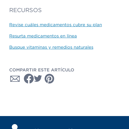
RECURSOS
Revise cuáles medicamentos cubre su plan
Resurta medicamentos en línea
Busque vitaminas y remedios naturales
COMPARTIR ESTE ARTÍCULO