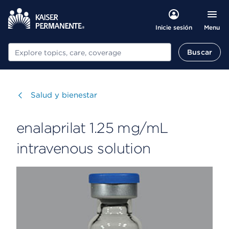
Menu
Inicie sesión
Buscar
Buscar
Visitar
Salud y bienestar
enalaprilat 1.25 mg/mL
intravenous solution