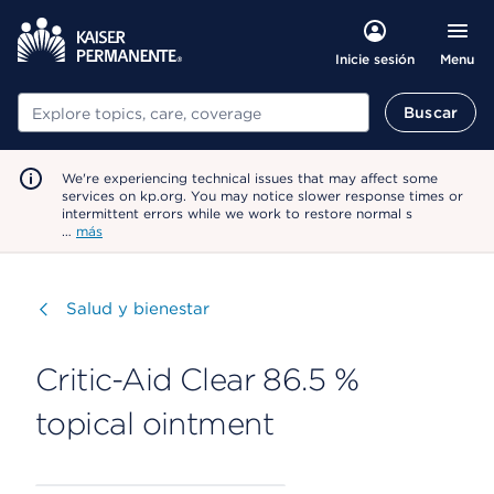
Menu
Inicie sesión
Buscar
Buscar
We're experiencing technical issues that may affect some
services on kp.org. You may notice slower response times or
intermittent errors while we work to restore normal s
…
más
Visitar
Salud y bienestar
Critic-Aid Clear 86.5 %
topical ointment