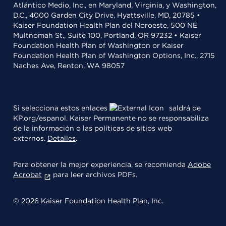
Atlántico Medio, Inc., en Maryland, Virginia, y Washington,
D.C., 4000 Garden City Drive, Hyattsville, MD, 20785 •
Kaiser Foundation Health Plan del Noroeste, 500 NE
Multnomah St., Suite 100, Portland, OR 97232 • Kaiser
Foundation Health Plan of Washington or Kaiser
Foundation Health Plan of Washington Options, Inc., 2715
Naches Ave, Renton, WA 98057
Si selecciona estos enlaces
saldrá de
KP.org/espanol. Kaiser Permanente no se responsabiliza
de la información o las políticas de sitios web
externos.
Detalles
.
Para obtener la mejor experiencia, se recomienda
Adobe
Acrobat
para leer archivos PDFs.
© 2026 Kaiser Foundation Health Plan, Inc.