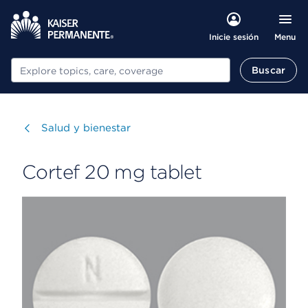
Menu
Inicie sesión
Buscar
Buscar
Visitar
Salud y bienestar
Cortef 20 mg tablet