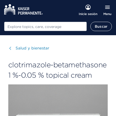
Menu
Inicie sesión
Buscar
Buscar
Visitar
Salud y bienestar
clotrimazole-betamethasone
1 %-0.05 % topical cream