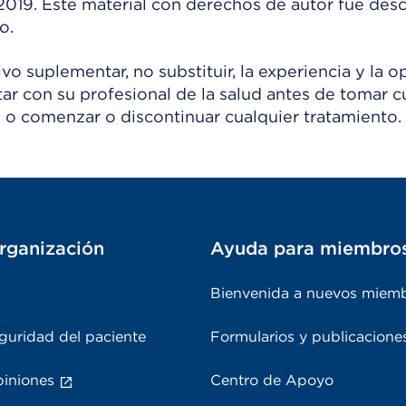
 2019. Este material con derechos de autor fue de
o.
o suplementar, no substituir, la experiencia y la o
tar con su profesional de la salud antes de tomar c
 o comenzar o discontinuar cualquier tratamiento.
rganización
Ayuda para miembro
Bienvenida a nuevos miem
guridad del paciente
Formularios y publicacione
piniones
Centro de Apoyo