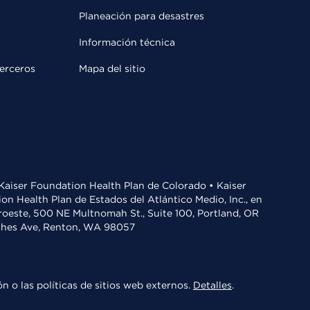
Planeación para desastres
Información técnica
terceros
Mapa del sitio
• Kaiser Foundation Health Plan de Colorado • Kaiser
n Health Plan de Estados del Atlántico Medio, Inc., en
oroeste, 500 NE Multnomah St., Suite 100, Portland, OR
aches Ave, Renton, WA 98057
n o las políticas de sitios web externos.
Detalles
.