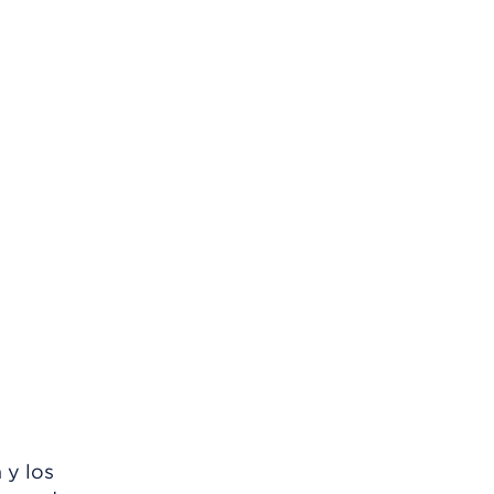
 y los