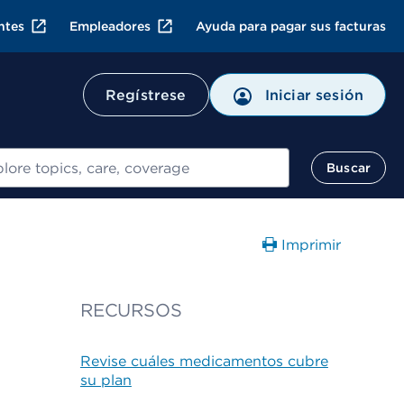
ntes
Empleadores
Ayuda para pagar sus facturas
Regístrese
Iniciar sesión
ar
Buscar
Imprimir
RECURSOS
Revise cuáles medicamentos cubre
su plan