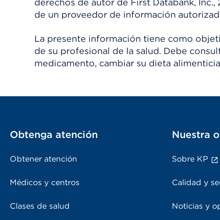
derechos de autor de First Databank, Inc.,
de un proveedor de información autorizad
La presente información tiene como objetiv
de su profesional de la salud. Debe consul
medicamento, cambiar su dieta alimenticia
Obtenga atención
Nuestra o
Obtener atención
Sobre KP
Médicos y centros
Calidad y se
Clases de salud
Noticias y o