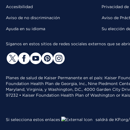
Accesibilidad
Privacidad de
Aviso de no discriminación
Aviso de Prác
Ayuda en su idioma
Su elección d
Síganos en estos sitios de redes sociales externos que se ab
Planes de salud de Kaiser Permanente en el país: Kaiser Found
Foundation Health Plan de Georgia, Inc., Nine Piedmont Cente
Maryland, Virginia, y Washington, D.C., 4000 Garden City Dri
97232 • Kaiser Foundation Health Plan of Washington or Kai
Si selecciona estos enlaces
saldrá de KP.org/