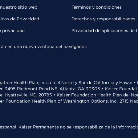
 nuestro sitio web
Términos y condiciones
ticas de Privacidad
Derechos y responsabilidades
e privacidad
Privacidad de aplicaciones de 
rirán en una nueva ventana del navegador.
ation Health Plan, Inc., en el Norte y Sur de California y Hawái 
r, 3495 Piedmont Road NE, Atlanta, GA 30305 • Kaiser Foundatio
ve, Hyattsville, MD, 20785 • Kaiser Foundation Health Plan del N
ser Foundation Health Plan of Washington Options, Inc., 2715 N
espanol. Kaiser Permanente no se responsabiliza de la informació