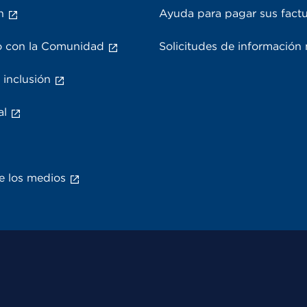
n
Ayuda para pagar sus fact
 con la Comunidad
Solicitudes de información
 inclusión
al
e los medios