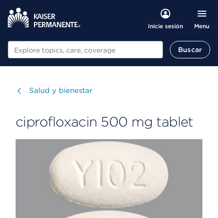
Menu
Inicie sesión
Buscar
Buscar
Visitar
Salud y bienestar
ciprofloxacin 500 mg tablet