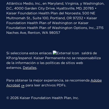
Atlántico Medio, Inc., en Maryland, Virginia, y Washington,
D.C., 4000 Garden City Drive, Hyattsville, MD, 20785 •
Kaiser Foundation Health Plan del Noroeste, 500 NE
Multnomah St., Suite 100, Portland, OR 97232 • Kaiser
Foundation Health Plan of Washington or Kaiser
Foundation Health Plan of Washington Options, Inc., 2715
Naches Ave, Renton, WA 98057
Si selecciona estos enlaces
saldrá de
KP.org/espanol. Kaiser Permanente no se responsabiliza
de la información o las políticas de sitios web
externos.
Detalles
.
Para obtener la mejor experiencia, se recomienda
Adobe
Acrobat
para leer archivos PDFs.
© 2026 Kaiser Foundation Health Plan, Inc.