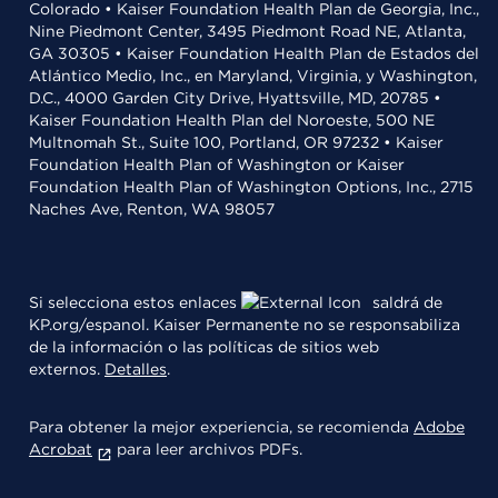
Colorado • Kaiser Foundation Health Plan de Georgia, Inc.,
Nine Piedmont Center, 3495 Piedmont Road NE, Atlanta,
GA 30305 • Kaiser Foundation Health Plan de Estados del
Atlántico Medio, Inc., en Maryland, Virginia, y Washington,
D.C., 4000 Garden City Drive, Hyattsville, MD, 20785 •
Kaiser Foundation Health Plan del Noroeste, 500 NE
Multnomah St., Suite 100, Portland, OR 97232 • Kaiser
Foundation Health Plan of Washington or Kaiser
Foundation Health Plan of Washington Options, Inc., 2715
Naches Ave, Renton, WA 98057
Si selecciona estos enlaces
saldrá de
KP.org/espanol. Kaiser Permanente no se responsabiliza
de la información o las políticas de sitios web
externos.
Detalles
.
Para obtener la mejor experiencia, se recomienda
Adobe
Acrobat
para leer archivos PDFs.