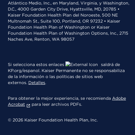
Atlántico Medio, Inc., en Maryland, Virginia, y Washington,
D.C., 4000 Garden City Drive, Hyattsville, MD, 20785 •
Kaiser Foundation Health Plan del Noroeste, 500 NE
Multnomah St., Suite 100, Portland, OR 97232 • Kaiser
Foundation Health Plan of Washington or Kaiser
Foundation Health Plan of Washington Options, Inc., 2715
Naches Ave, Renton, WA 98057
Si selecciona estos enlaces
saldrá de
KP.org/espanol. Kaiser Permanente no se responsabiliza
de la información o las políticas de sitios web
externos.
Detalles
.
Para obtener la mejor experiencia, se recomienda
Adobe
Acrobat
para leer archivos PDFs.
© 2026 Kaiser Foundation Health Plan, Inc.