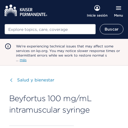
Menu
Inicie sesión
Buscar
Buscar
We're experiencing technical issues that may affect some
services on kp.org. You may notice slower response times or
intermittent errors while we work to restore normal s
…
más
Visitar
Salud y bienestar
Beyfortus 100 mg/mL
intramuscular syringe