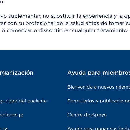
o.
o suplementar, no substituir, la experiencia y la o
tar con su profesional de la salud antes de tomar c
 o comenzar o discontinuar cualquier tratamiento.
rganización
Ayuda para miembro
Bienvenida a nuevos miem
guridad del paciente
Formularios y publicacione
piniones
Centro de Apoyo
n
Ayuda para pagar sus fact