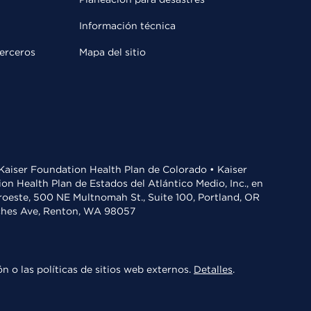
Información técnica
terceros
Mapa del sitio
• Kaiser Foundation Health Plan de Colorado • Kaiser
n Health Plan de Estados del Atlántico Medio, Inc., en
oroeste, 500 NE Multnomah St., Suite 100, Portland, OR
aches Ave, Renton, WA 98057
n o las políticas de sitios web externos.
Detalles
.