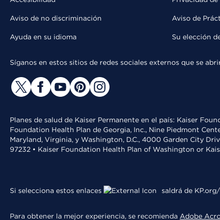
Aviso de no discriminación
Aviso de Prác
Ayuda en su idioma
Su elección d
Síganos en estos sitios de redes sociales externos que se ab
Planes de salud de Kaiser Permanente en el país: Kaiser Found
Foundation Health Plan de Georgia, Inc., Nine Piedmont Cente
Maryland, Virginia, y Washington, D.C., 4000 Garden City Dri
97232 • Kaiser Foundation Health Plan of Washington or Kai
Si selecciona estos enlaces
saldrá de KP.org/
Para obtener la mejor experiencia, se recomienda
Adobe Acr