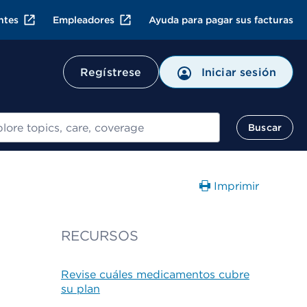
ntes
Empleadores
Ayuda para pagar sus facturas
Regístrese
Iniciar sesión
ar
Buscar
Imprimir
RECURSOS
Revise cuáles medicamentos cubre
su plan