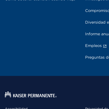
Compromiso
Diversidad e
Informe anu
Empleos
Preguntas d
Accesibilidad
Privacidad de