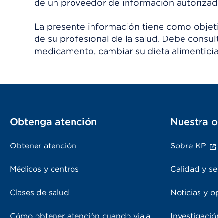
de un proveedor de información autorizad
La presente información tiene como objetiv
de su profesional de la salud. Debe consul
medicamento, cambiar su dieta alimenticia
Obtenga atención
Nuestra o
Obtener atención
Sobre KP
Médicos y centros
Calidad y se
Clases de salud
Noticias y o
Cómo obtener atención cuando viaja
Investigació