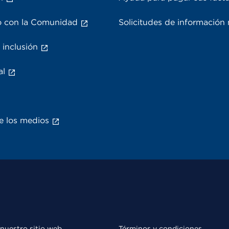
 con la Comunidad
Solicitudes de información
 inclusión
al
e los medios
 nuestro sitio web
Términos y condiciones