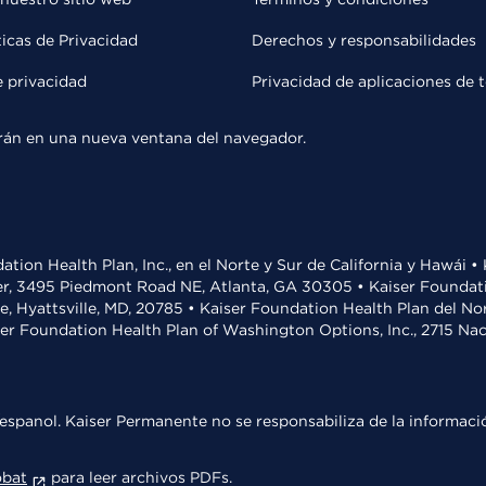
ticas de Privacidad
Derechos y responsabilidades
e privacidad
Privacidad de aplicaciones de 
rirán en una nueva ventana del navegador.
ation Health Plan, Inc., en el Norte y Sur de California y Hawái 
r, 3495 Piedmont Road NE, Atlanta, GA 30305 • Kaiser Foundatio
ve, Hyattsville, MD, 20785 • Kaiser Foundation Health Plan del N
ser Foundation Health Plan of Washington Options, Inc., 2715 N
espanol. Kaiser Permanente no se responsabiliza de la informació
obat
para leer archivos PDFs.