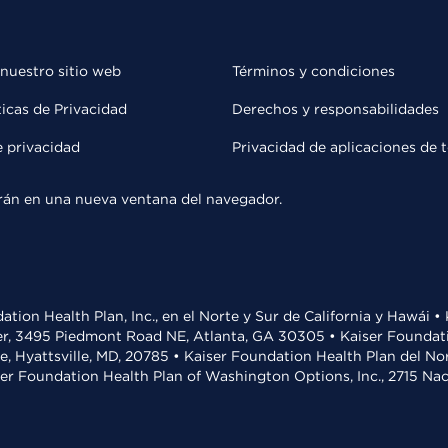
 nuestro sitio web
Términos y condiciones
ticas de Privacidad
Derechos y responsabilidades
e privacidad
Privacidad de aplicaciones de 
rirán en una nueva ventana del navegador.
ation Health Plan, Inc., en el Norte y Sur de California y Hawái 
r, 3495 Piedmont Road NE, Atlanta, GA 30305 • Kaiser Foundatio
ve, Hyattsville, MD, 20785 • Kaiser Foundation Health Plan del N
ser Foundation Health Plan of Washington Options, Inc., 2715 N