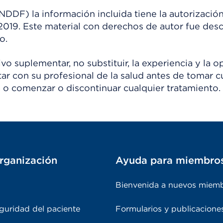
) la información incluida tiene la autorización
 2019. Este material con derechos de autor fue de
o.
o suplementar, no substituir, la experiencia y la o
tar con su profesional de la salud antes de tomar c
 o comenzar o discontinuar cualquier tratamiento.
rganización
Ayuda para miembro
Bienvenida a nuevos miem
guridad del paciente
Formularios y publicacione