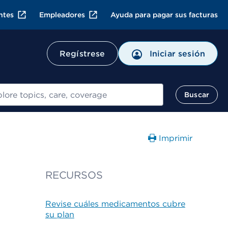
ntes
Empleadores
Ayuda para pagar sus facturas
Regístrese
Iniciar sesión
ar
Buscar
Imprimir
RECURSOS
Revise cuáles medicamentos cubre
su plan