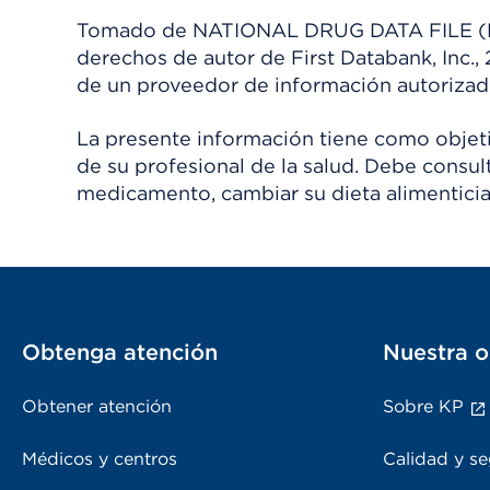
Tomado de NATIONAL DRUG DATA FILE (NDDF
derechos de autor de First Databank, Inc.,
de un proveedor de información autorizad
La presente información tiene como objetiv
de su profesional de la salud. Debe consul
medicamento, cambiar su dieta alimenticia
Obtenga atención
Nuestra o
Obtener atención
Sobre KP
Médicos y centros
Calidad y se