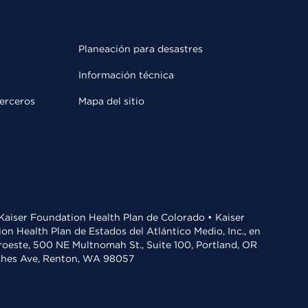
Planeación para desastres
Información técnica
terceros
Mapa del sitio
• Kaiser Foundation Health Plan de Colorado • Kaiser
n Health Plan de Estados del Atlántico Medio, Inc., en
oroeste, 500 NE Multnomah St., Suite 100, Portland, OR
aches Ave, Renton, WA 98057