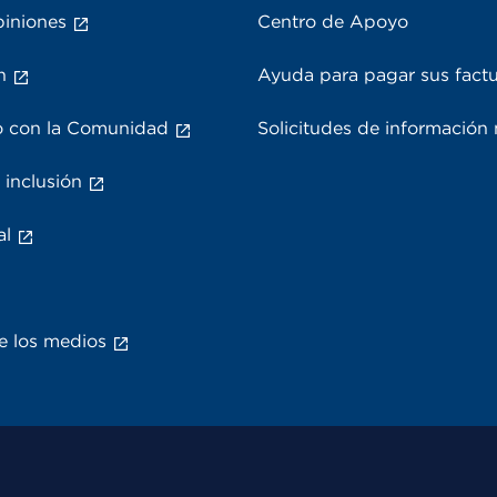
piniones
Centro de Apoyo
n
Ayuda para pagar sus fact
 con la Comunidad
Solicitudes de información
 inclusión
al
e los medios