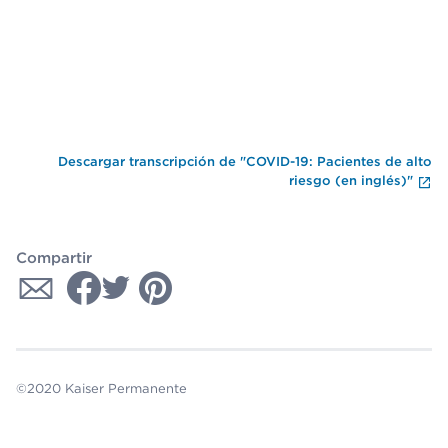
Fi
Descargar transcripción de "COVID-19: Pacientes de alto
riesgo (en inglés)"
Compartir
©2020 Kaiser Permanente