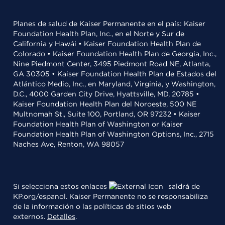
Planes de salud de Kaiser Permanente en el país: Kaiser
Foundation Health Plan, Inc., en el Norte y Sur de
California y Hawái • Kaiser Foundation Health Plan de
Colorado • Kaiser Foundation Health Plan de Georgia, Inc.,
Nine Piedmont Center, 3495 Piedmont Road NE, Atlanta,
GA 30305 • Kaiser Foundation Health Plan de Estados del
Atlántico Medio, Inc., en Maryland, Virginia, y Washington,
D.C., 4000 Garden City Drive, Hyattsville, MD, 20785 •
Kaiser Foundation Health Plan del Noroeste, 500 NE
Multnomah St., Suite 100, Portland, OR 97232 • Kaiser
Foundation Health Plan of Washington or Kaiser
Foundation Health Plan of Washington Options, Inc., 2715
Naches Ave, Renton, WA 98057
Si selecciona estos enlaces
saldrá de
KP.org/espanol. Kaiser Permanente no se responsabiliza
de la información o las políticas de sitios web
externos.
Detalles
.