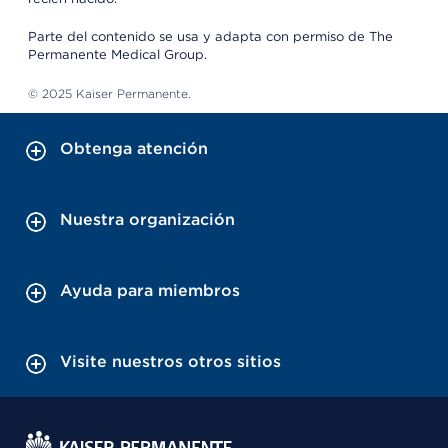
Parte del contenido se usa y adapta con permiso de The
Permanente Medical Group.
© 2025 Kaiser Permanente.
Obtenga atención
Nuestra organización
Ayuda para miembros
Visite nuestros otros sitios