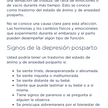
una sensación de tristeza, de falta de emociones o
de vacío durante más tiempo. Esto se conoce
como trastorno del estado de ánimo y de ansiedad
posparto.
No se conoce una causa clara para esta afección.
Las hormonas y los cambios físicos y emocionales
que experimentó durante el embarazo y el parto
pueden desempeñar algún tipo de función.
Signos de la depresión posparto
Usted podría tener un trastorno del estado de
ánimo y de ansiedad posparto si:
Se siente triste, desesperanzada o abrumada.
Se siente inquieta o malhumorada.
Se siente distante de su bebé.
Siente que puede lastimar a su bebé o a sí
misma.
Tiene signos de paranoia o se pregunta si
alguien la observa.
Se preocupa sobremanera por el bienestar de