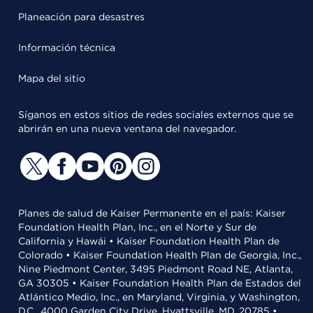
Planeación para desastres
Información técnica
Mapa del sitio
Síganos en estos sitios de redes sociales externos que se
abrirán en una nueva ventana del navegador.
Planes de salud de Kaiser Permanente en el país: Kaiser
Foundation Health Plan, Inc., en el Norte y Sur de
California y Hawái • Kaiser Foundation Health Plan de
Colorado • Kaiser Foundation Health Plan de Georgia, Inc.,
Nine Piedmont Center, 3495 Piedmont Road NE, Atlanta,
GA 30305 • Kaiser Foundation Health Plan de Estados del
Atlántico Medio, Inc., en Maryland, Virginia, y Washington,
D.C., 4000 Garden City Drive, Hyattsville, MD, 20785 •