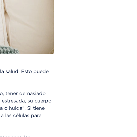
la salud. Esto puede
go, tener demasiado
 estresada, su cuerpo
 o huida”. Si tiene
a las células para