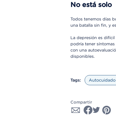
No está solo
Todos tenemos días bu
una batalla sin fin, y
La depresión es difíci
podría tener síntomas
con una autoevaluació
disponibles.
Tags:
Autocuidado 
Compartir