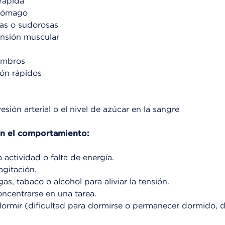
rápida
stómago
as o sudorosas
nsión muscular
ombros
zón rápidos
sión arterial o el nivel de azúcar en la sangre
en el comportamiento:
 actividad o falta de energía.
agitación.
, tabaco o alcohol para aliviar la tensión.
oncentrarse en una tarea.
ormir (dificultad para dormirse o permanecer dormido, 