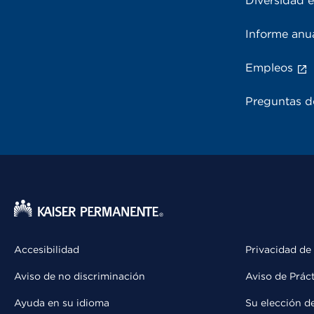
Diversidad e
Informe anu
Empleos
Preguntas d
Accesibilidad
Privacidad de
Aviso de no discriminación
Aviso de Prác
Ayuda en su idioma
Su elección d