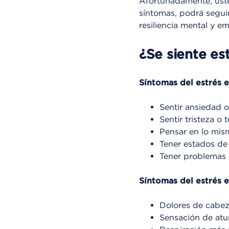
Afortunadamente, uste
síntomas, podrá seguir 
resiliencia mental y e
¿Se siente es
Síntomas del estrés e
Sentir ansiedad o
Sentir tristeza o
Pensar en lo mis
Tener estados d
Tener problemas 
Síntomas del estrés e
Dolores de cabe
Sensación de atu