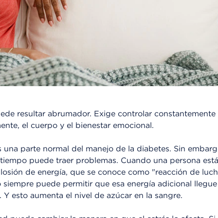
uede resultar abrumador. Exige controlar constantemente 
ente, el cuerpo y el bienestar emocional.
es una parte normal del manejo de la diabetes. Sin embar
tiempo puede traer problemas. Cuando una persona está
losión de energía, que se conoce como "reacción de lucha
no siempre puede permitir que esa energía adicional llegue 
. Y esto aumenta el nivel de azúcar en la sangre.