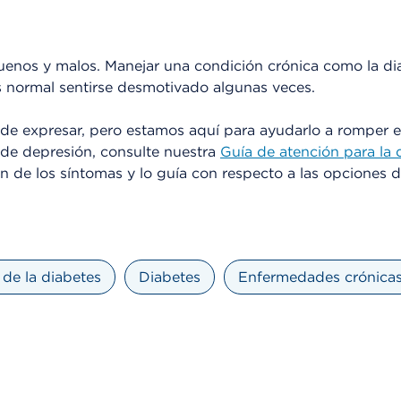
enos y malos. Manejar una condición crónica como la di
 es normal sentirse desmotivado algunas veces.
l de expresar, pero estamos aquí para ayudarlo a romper el
 de depresión, consulte nuestra
Guía de atención para la 
n de los síntomas y lo guía con respecto a las opciones 
de la diabetes
Diabetes
Enfermedades crónica