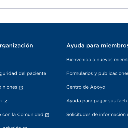
rganización
Ayuda para miembro
Bienvenida a nuevos miem
guridad del paciente
Formularios y publicacione
piniones
Centro de Apoyo
n
Ayuda para pagar sus fact
 con la Comunidad
Solicitudes de información