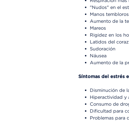
Respiración más 
"Nudos" en el e
Manos tembloros
Aumento de la te
Mareos
Rigidez en los h
Latidos del cora
Sudoración
Náusea
Aumento de la pre
Síntomas del estrés 
Disminución de la
Hiperactividad y 
Consumo de drogas
Dificultad para c
Problemas para d