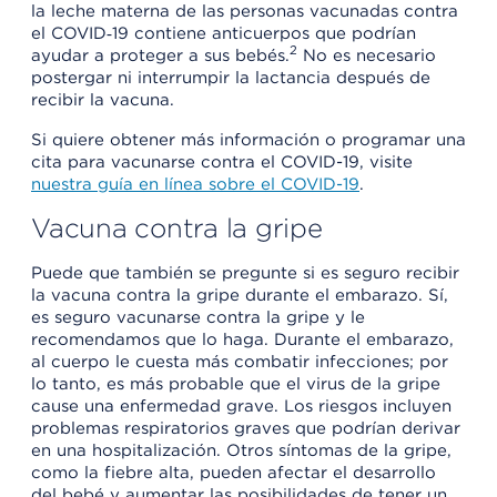
la leche materna de las personas vacunadas contra
el COVID‑19 contiene anticuerpos que podrían
2
ayudar a proteger a sus bebés.
No es necesario
postergar ni interrumpir la lactancia después de
recibir la vacuna.
Si quiere obtener más información o programar una
cita para vacunarse contra el COVID-19, visite
nuestra guía en línea sobre el COVID-19
.
Vacuna contra la gripe
Puede que también se pregunte si es seguro recibir
la vacuna contra la gripe durante el embarazo. Sí,
es seguro vacunarse contra la gripe y le
recomendamos que lo haga. Durante el embarazo,
al cuerpo le cuesta más combatir infecciones; por
lo tanto, es más probable que el virus de la gripe
cause una enfermedad grave. Los riesgos incluyen
problemas respiratorios graves que podrían derivar
en una hospitalización. Otros síntomas de la gripe,
como la fiebre alta, pueden afectar el desarrollo
del bebé y aumentar las posibilidades de tener un