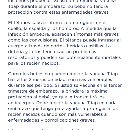
los bebés pequeños. Si usted no recibe la vacuna
Tdap durante el embarazo, su bebé no tendrá
protección contra estas enfermedades graves.
El tétanos causa síntomas como rigidez en el
cuello, la espalda y los hombros. A medida que la
infección empeora, aparecen síntomas más graves
como las convulsiones. El tétanos puede ingresar al
cuerpo a través de cortes, heridas o astillas. La
difteria y la tos ferina causan problemas
respiratorios y pueden ser potencialmente mortales
para los recién nacidos.
Como los bebés no pueden recibir la vacuna Tdap
hasta los 2 meses de edad, son más vulnerables
durante ese periodo. Si usted se vacuna en el tercer
trimestre de embarazo, le brindará la máxima
protección al bebé, ya que le transmitirá los
anticuerpos. Debe recibir la vacuna Tdap en cada
embarazo que tenga para ayudar a proteger a los
recién nacidos cuando son más vulnerables a
enfermedades y complicaciones graves.