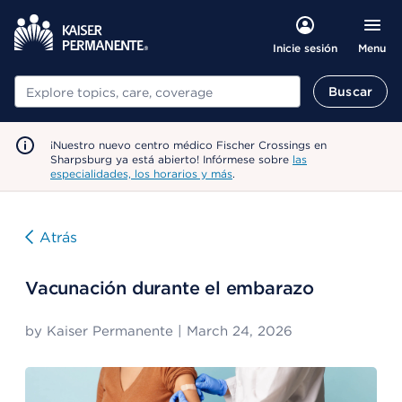
Menu
Inicie sesión
Buscar
Buscar
¡Nuestro nuevo centro médico Fischer Crossings en
Sharpsburg ya está abierto! Infórmese sobre
las
especialidades, los horarios y más
.
Atrás
Vacunación durante el embarazo
by
Kaiser Permanente
|
March 24, 2026