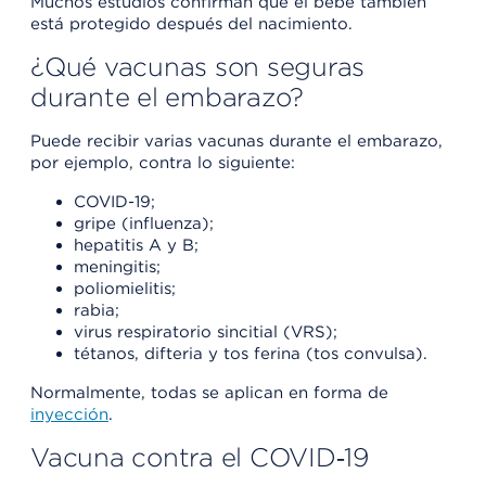
Muchos estudios confirman que el bebé también
está protegido después del nacimiento.
¿Qué vacunas son seguras
durante el embarazo?
Puede recibir varias vacunas durante el embarazo,
por ejemplo, contra lo siguiente:
COVID-19;
gripe (influenza);
hepatitis A y B;
meningitis;
poliomielitis;
rabia;
virus respiratorio sincitial (VRS);
tétanos, difteria y tos ferina (tos convulsa).
Normalmente, todas se aplican en forma de
inyección
.
Vacuna contra el COVID‑19