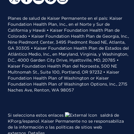
Planes de salud de Kaiser Permanente en el país: Kaiser
Foundation Health Plan, Inc., en el Norte y Sur de
California y Hawái • Kaiser Foundation Health Plan de
Colorado • Kaiser Foundation Health Plan de Georgia, Inc.,
Nine Piedmont Center, 3495 Piedmont Road NE, Atlanta,
GA 30305 • Kaiser Foundation Health Plan de Estados del
Atlántico Medio, Inc., en Maryland, Virginia, y Washington,
D.C., 4000 Garden City Drive, Hyattsville, MD, 20785 •
Kaiser Foundation Health Plan del Noroeste, 500 NE
Multnomah St., Suite 100, Portland, OR 97232 • Kaiser
Foundation Health Plan of Washington or Kaiser
Foundation Health Plan of Washington Options, Inc., 2715
Naches Ave, Renton, WA 98057
Si selecciona estos enlaces
saldrá de
KP.org/espanol. Kaiser Permanente no se responsabiliza
de la información o las políticas de sitios web
externos.
Detalles
.