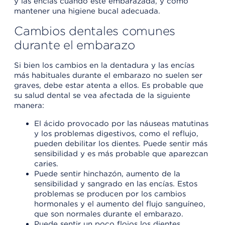
y las encías cuando esté embarazada, y cómo
mantener una higiene bucal adecuada.
Cambios dentales comunes
durante el embarazo
Si bien los cambios en la dentadura y las encías
más habituales durante el embarazo no suelen ser
graves, debe estar atenta a ellos. Es probable que
su salud dental se vea afectada de la siguiente
manera:
El ácido provocado por las náuseas matutinas
y los problemas digestivos, como el reflujo,
pueden debilitar los dientes. Puede sentir más
sensibilidad y es más probable que aparezcan
caries.
Puede sentir hinchazón, aumento de la
sensibilidad y sangrado en las encías. Estos
problemas se producen por los cambios
hormonales y el aumento del flujo sanguíneo,
que son normales durante el embarazo.
Puede sentir un poco flojos los dientes