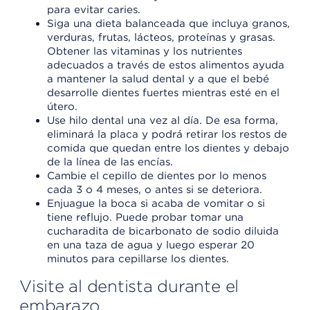
para evitar caries.
Siga una dieta balanceada que incluya granos,
verduras, frutas, lácteos, proteínas y grasas.
Obtener las vitaminas y los nutrientes
adecuados a través de estos alimentos ayuda
a mantener la salud dental y a que el bebé
desarrolle dientes fuertes mientras esté en el
útero.
Use hilo dental una vez al día. De esa forma,
eliminará la placa y podrá retirar los restos de
comida que quedan entre los dientes y debajo
de la línea de las encías.
Cambie el cepillo de dientes por lo menos
cada 3 o 4 meses, o antes si se deteriora.
Enjuague la boca si acaba de vomitar o si
tiene reflujo. Puede probar tomar una
cucharadita de bicarbonato de sodio diluida
en una taza de agua y luego esperar 20
minutos para cepillarse los dientes.
Visite al dentista durante el
embarazo.