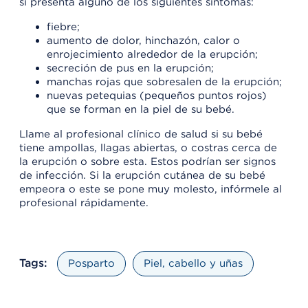
si presenta alguno de los siguientes síntomas:
fiebre;
aumento de dolor, hinchazón, calor o
enrojecimiento alrededor de la erupción;
secreción de pus en la erupción;
manchas rojas que sobresalen de la erupción;
nuevas petequias (pequeños puntos rojos)
que se forman en la piel de su bebé.
Llame al profesional clínico de salud si su bebé
tiene ampollas, llagas abiertas, o costras cerca de
la erupción o sobre esta. Estos podrían ser signos
de infección. Si la erupción cutánea de su bebé
empeora o este se pone muy molesto, infórmele al
profesional rápidamente.
Tags:
Posparto
Piel, cabello y uñas