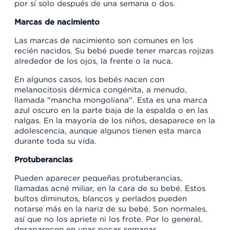
por sí solo después de una semana o dos.
Marcas de nacimiento
Las marcas de nacimiento son comunes en los
recién nacidos. Su bebé puede tener marcas rojizas
alrededor de los ojos, la frente o la nuca.
En algunos casos, los bebés nacen con
melanocitosis dérmica congénita, a menudo,
llamada "mancha mongoliana". Esta es una marca
azul oscuro en la parte baja de la espalda o en las
nalgas. En la mayoría de los niños, desaparece en la
adolescencia, aunque algunos tienen esta marca
durante toda su vida.
Protuberancias
Pueden aparecer pequeñas protuberancias,
llamadas acné miliar, en la cara de su bebé. Estos
bultos diminutos, blancos y perlados pueden
notarse más en la nariz de su bebé. Son normales,
así que no los apriete ni los frote. Por lo general,
desaparecen en unas pocas semanas.