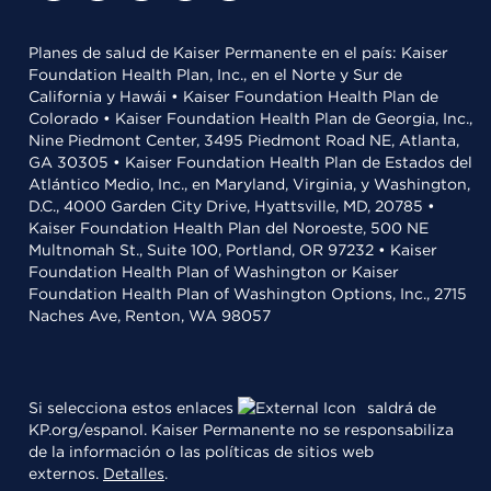
Planes de salud de Kaiser Permanente en el país: Kaiser
Foundation Health Plan, Inc., en el Norte y Sur de
California y Hawái • Kaiser Foundation Health Plan de
Colorado • Kaiser Foundation Health Plan de Georgia, Inc.,
Nine Piedmont Center, 3495 Piedmont Road NE, Atlanta,
GA 30305 • Kaiser Foundation Health Plan de Estados del
Atlántico Medio, Inc., en Maryland, Virginia, y Washington,
D.C., 4000 Garden City Drive, Hyattsville, MD, 20785 •
Kaiser Foundation Health Plan del Noroeste, 500 NE
Multnomah St., Suite 100, Portland, OR 97232 • Kaiser
Foundation Health Plan of Washington or Kaiser
Foundation Health Plan of Washington Options, Inc., 2715
Naches Ave, Renton, WA 98057
Si selecciona estos enlaces
saldrá de
KP.org/espanol. Kaiser Permanente no se responsabiliza
de la información o las políticas de sitios web
externos.
Detalles
.