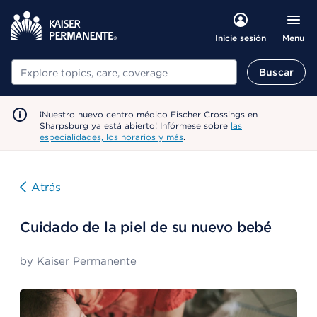
Menu
Inicie sesión
Buscar
Buscar
¡Nuestro nuevo centro médico Fischer Crossings en
Sharpsburg ya está abierto! Infórmese sobre
las
especialidades, los horarios y más
.
Atrás
Cuidado de la piel de su nuevo bebé
by
Kaiser Permanente