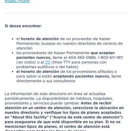
Read More
Si desea encontrar
:
el
horario de atención
de un proveedor de Kaiser
Permanente, busque en nuestro directorio de centros de
atención
los proveedores de Kaiser Permanente
que aceptan
pacientes nuevos,
llame al 404-365-0966, 1-800-611-1811
(sin costo) o al
711
(línea TTY para personas con
problemas auditivos o del habla)
el horario de atención
de los proveedores afiliados o
para saber si están
aceptando pacientes nuevos,
llame
directamente a sus consultorios
La información de este directorio en línea se actualiza
periódicamente. La disponibilidad de médicos, hospitales,
proveedores y servicios puede cambiar.
Antes de recibir
atención en un centro de atención, seleccione la ubicación en
nuestro directorio y verifique los tipos de planes aceptados
en "About this facility" ("Acerca de este centro de atención")
para asegurarse de que esté disponible en su plan. Si no se
mencionan tipos de planes, el centro de atención está