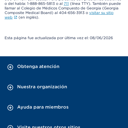
o del habla: 1-888-865-5813 o al
711
(línea TTY). También puede
llamar al Colegio de Médicos Compuesto de Georgia (Georgia
Composite Medical Board) al 404-656-3913 o
visitar su sitio
web
(en inglés).
Esta página fue actualizada por última vez el: 08/06/2026
Obtenga atención
Nuestra organización
Ayuda para miembros
Visite nuestros otros sitios