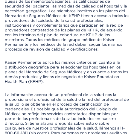
quejas de los miembros/pacientes, las calificaciones de
seguridad del paciente, las medidas de calidad del hospital y la
necesidad geográfica. Los miembros inscritos en los planes del
Mercado de Seguros Médicos de KFHP tienen acceso a todos los
proveedores del cuidado de la salud profesionales,
institucionales y complementarios que participan en la red de
proveedores contratados de los planes de KFHP, de acuerdo
con los términos del plan de cobertura de KFHP de los
miembros. Todos los médicos del grupo médico de Kaiser
Permanente y los médicos de la red deben seguir los mismos
procesos de revisión de calidad y certificaciones.
Kaiser Permanente aplica los mismos criterios en cuanto a la
distribución geográfica para seleccionar los hospitales en los
planes del Mercado de Seguros Médicos y en cuanto a todos los
demás productos y líneas de negocio de Kaiser Foundation
Health Plan (KFHP).
La información acerca de un profesional de la salud nos la
proporciona el profesional de la salud o la red del profesional de
la salud, o se obtiene en el proceso de certificación de
credenciales. Es posible que la autorización del Colegio de
Médicos no refleje los servicios contratados disponibles por
parte de los profesionales de la salud incluidos en nuestro
directorio. Si tiene alguna pregunta sobre esto o sobre
cualquiera de nuestros profesionales de la salud, llámenos al 1-
800-611-1811 (sin costo). Para personas con problemas auditivos