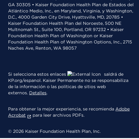
GA 30305 • Kaiser Foundation Health Plan de Estados del
Atlántico Medio, Inc., en Maryland, Virginia, y Washington,
D.C., 4000 Garden City Drive, Hyattsville, MD, 20785 •
Kaiser Foundation Health Plan del Noroeste, 500 NE
Multnomah St., Suite 100, Portland, OR 97232 • Kaiser
Foundation Health Plan of Washington or Kaiser
Foundation Health Plan of Washington Options, Inc., 2715
Naches Ave, Renton, WA 98057
Si selecciona estos enlaces
saldrá de
KP.org/espanol. Kaiser Permanente no se responsabiliza
de la información o las políticas de sitios web
externos.
Detalles
.
Para obtener la mejor experiencia, se recomienda
Adobe
Acrobat
para leer archivos PDFs.
© 2026 Kaiser Foundation Health Plan, Inc.