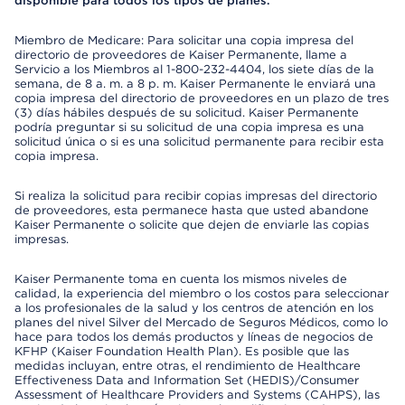
disponible para todos los tipos de planes.
Miembro de Medicare: Para solicitar una copia impresa del
directorio de proveedores de Kaiser Permanente, llame a
Servicio a los Miembros al 1-800-232-4404, los siete días de la
semana, de 8 a. m. a 8 p. m. Kaiser Permanente le enviará una
copia impresa del directorio de proveedores en un plazo de tres
(3) días hábiles después de su solicitud. Kaiser Permanente
podría preguntar si su solicitud de una copia impresa es una
solicitud única o si es una solicitud permanente para recibir esta
copia impresa.
Si realiza la solicitud para recibir copias impresas del directorio
de proveedores, esta permanece hasta que usted abandone
Kaiser Permanente o solicite que dejen de enviarle las copias
impresas.
Kaiser Permanente toma en cuenta los mismos niveles de
calidad, la experiencia del miembro o los costos para seleccionar
a los profesionales de la salud y los centros de atención en los
planes del nivel Silver del Mercado de Seguros Médicos, como lo
hace para todos los demás productos y líneas de negocios de
KFHP (Kaiser Foundation Health Plan). Es posible que las
medidas incluyan, entre otras, el rendimiento de Healthcare
Effectiveness Data and Information Set (HEDIS)/Consumer
Assessment of Healthcare Providers and Systems (CAHPS), las