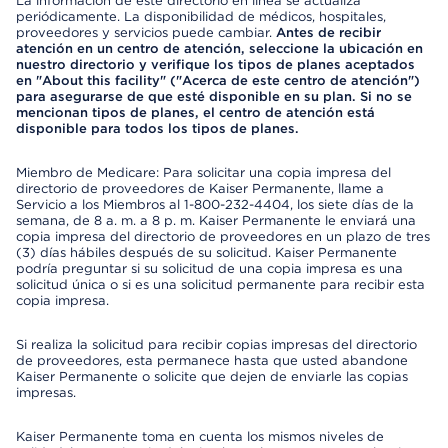
La información de este directorio en línea se actualiza
periódicamente. La disponibilidad de médicos, hospitales,
proveedores y servicios puede cambiar.
Antes de recibir
atención en un centro de atención, seleccione la ubicación en
nuestro directorio y verifique los tipos de planes aceptados
en "About this facility" ("Acerca de este centro de atención")
para asegurarse de que esté disponible en su plan. Si no se
mencionan tipos de planes, el centro de atención está
disponible para todos los tipos de planes.
Miembro de Medicare: Para solicitar una copia impresa del
directorio de proveedores de Kaiser Permanente, llame a
Servicio a los Miembros al 1-800-232-4404, los siete días de la
semana, de 8 a. m. a 8 p. m. Kaiser Permanente le enviará una
copia impresa del directorio de proveedores en un plazo de tres
(3) días hábiles después de su solicitud. Kaiser Permanente
podría preguntar si su solicitud de una copia impresa es una
solicitud única o si es una solicitud permanente para recibir esta
copia impresa.
Si realiza la solicitud para recibir copias impresas del directorio
de proveedores, esta permanece hasta que usted abandone
Kaiser Permanente o solicite que dejen de enviarle las copias
impresas.
Kaiser Permanente toma en cuenta los mismos niveles de