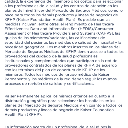
calidad, la experiencia del miembro o los costos para seleccionar
a los profesionales de la salud y los centros de atención en los
planes del nivel Silver del Mercado de Seguros Médicos, como lo
hace para todos los demás productos y líneas de negocios de
KFHP (Kaiser Foundation Health Plan). Es posible que las
medidas incluyan, entre otras, el rendimiento de Healthcare
Effectiveness Data and Information Set (HEDIS)/Consumer
Assessment of Healthcare Providers and Systems (CAHPS), las
quejas de los miembros/pacientes, las calificaciones de
seguridad del paciente, las medidas de calidad del hospital y la
necesidad geográfica. Los miembros inscritos en los planes del
Mercado de Seguros Médicos de KFHP tienen acceso a todos los
proveedores del cuidado de la salud profesionales,
institucionales y complementarios que participan en la red de
proveedores contratados de los planes de KFHP, de acuerdo
con los términos del plan de cobertura de KFHP de los
miembros. Todos los médicos del grupo médico de Kaiser
Permanente y los médicos de la red deben seguir los mismos
procesos de revisión de calidad y certificaciones.
Kaiser Permanente aplica los mismos criterios en cuanto a la
distribución geográfica para seleccionar los hospitales en los
planes del Mercado de Seguros Médicos y en cuanto a todos los
demás productos y líneas de negocio de Kaiser Foundation
Health Plan (KFHP).
La información acerca de un profesional de la salud nos la