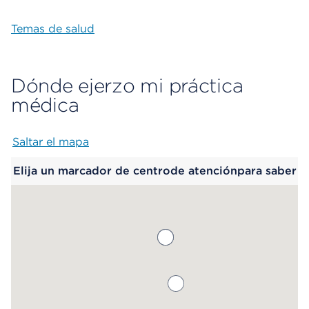
Temas de salud
Dónde ejerzo mi práctica
médica
Saltar el mapa
Map begins
Elija un marcador de centrode atenciónpara saber
más.