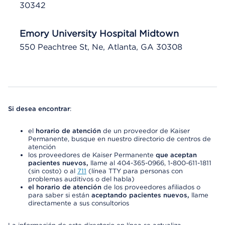
30342
Emory University Hospital Midtown
550 Peachtree St, Ne, Atlanta, GA 30308
Si desea encontrar
:
el
horario de atención
de un proveedor de Kaiser
Permanente, busque en nuestro directorio de centros de
atención
los proveedores de Kaiser Permanente
que aceptan
pacientes nuevos,
llame al 404-365-0966, 1-800-611-1811
(sin costo) o al
711
(línea TTY para personas con
problemas auditivos o del habla)
el horario de atención
de los proveedores afiliados o
para saber si están
aceptando pacientes nuevos,
llame
directamente a sus consultorios