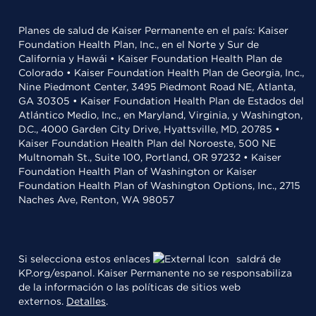
Planes de salud de Kaiser Permanente en el país: Kaiser
Foundation Health Plan, Inc., en el Norte y Sur de
California y Hawái • Kaiser Foundation Health Plan de
Colorado • Kaiser Foundation Health Plan de Georgia, Inc.,
Nine Piedmont Center, 3495 Piedmont Road NE, Atlanta,
GA 30305 • Kaiser Foundation Health Plan de Estados del
Atlántico Medio, Inc., en Maryland, Virginia, y Washington,
D.C., 4000 Garden City Drive, Hyattsville, MD, 20785 •
Kaiser Foundation Health Plan del Noroeste, 500 NE
Multnomah St., Suite 100, Portland, OR 97232 • Kaiser
Foundation Health Plan of Washington or Kaiser
Foundation Health Plan of Washington Options, Inc., 2715
Naches Ave, Renton, WA 98057
Si selecciona estos enlaces
saldrá de
KP.org/espanol. Kaiser Permanente no se responsabiliza
de la información o las políticas de sitios web
externos.
Detalles
.