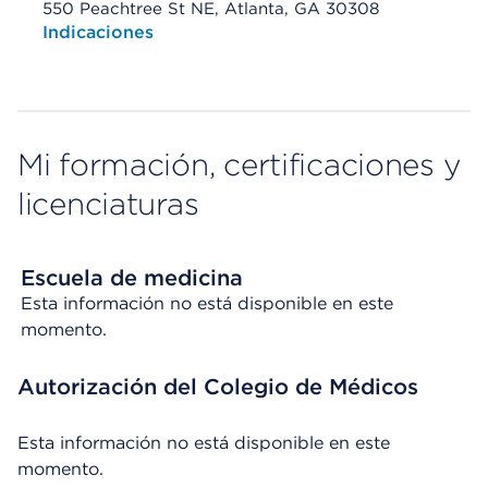
550 Peachtree St NE, Atlanta, GA 30308
Opens native map application on mobile devices
Indicaciones
Mi formación, certificaciones y
licenciaturas
Escuela de medicina
Esta información no está disponible en este
momento.
Autorización del Colegio de Médicos
Esta información no está disponible en este
momento.