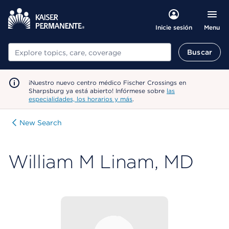
Menu
Inicie sesión
Buscar
Buscar
¡Nuestro nuevo centro médico Fischer Crossings en
Sharpsburg ya está abierto! Infórmese sobre
las
especialidades, los horarios y más
.
New Search
William M Linam, MD