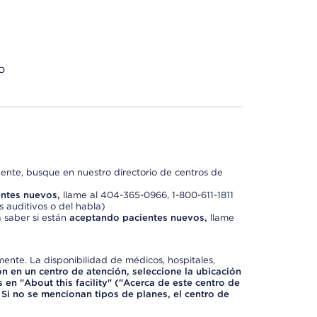
o
nte, busque en nuestro directorio de centros de
ntes nuevos,
llame al 404-365-0966, 1-800-611-1811
 auditivos o del habla)
 saber si están
aceptando pacientes nuevos,
llame
mente. La disponibilidad de médicos, hospitales,
ón en un centro de atención, seleccione la ubicación
 en "About this facility" ("Acerca de este centro de
 Si no se mencionan tipos de planes, el centro de