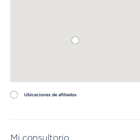
Ubicaciones de afiliados
Map ends
Mi consultorio