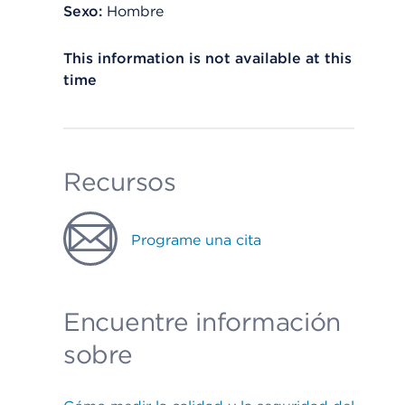
Sexo:
Hombre
This information is not available at this
time
Recursos
Programe una cita
Encuentre información
sobre