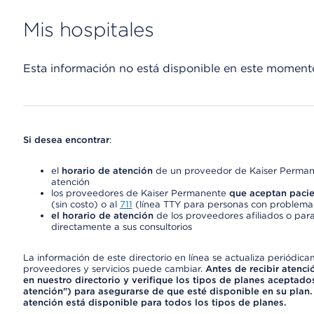
Mis hospitales
Esta información no está disponible en este moment
Si desea encontrar
:
el
horario de atención
de un proveedor de Kaiser Permane
atención
los proveedores de Kaiser Permanente
que aceptan pacie
(sin costo) o al
711
(línea TTY para personas con problemas
el horario de atención
de los proveedores afiliados o para
directamente a sus consultorios
La información de este directorio en línea se actualiza periódica
proveedores y servicios puede cambiar.
Antes de recibir atenci
en nuestro directorio y verifique los tipos de planes aceptados
atención") para asegurarse de que esté disponible en su plan.
atención está disponible para todos los tipos de planes.