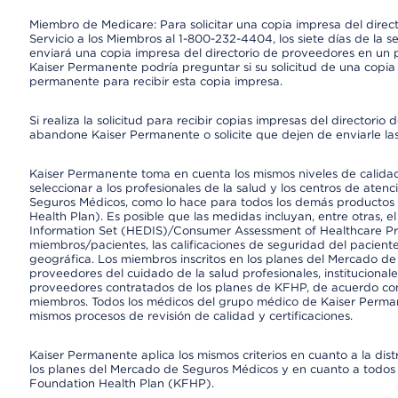
Miembro de Medicare: Para solicitar una copia impresa del dire
Servicio a los Miembros al 1-800-232-4404, los siete días de la 
enviará una copia impresa del directorio de proveedores en un pl
Kaiser Permanente podría preguntar si su solicitud de una copia i
permanente para recibir esta copia impresa.
Si realiza la solicitud para recibir copias impresas del director
abandone Kaiser Permanente o solicite que dejen de enviarle las
Kaiser Permanente toma en cuenta los mismos niveles de calidad,
seleccionar a los profesionales de la salud y los centros de atenc
Seguros Médicos, como lo hace para todos los demás productos 
Health Plan). Es posible que las medidas incluyan, entre otras, 
Information Set (HEDIS)/Consumer Assessment of Healthcare Pr
miembros/pacientes, las calificaciones de seguridad del paciente
geográfica. Los miembros inscritos en los planes del Mercado d
proveedores del cuidado de la salud profesionales, instituciona
proveedores contratados de los planes de KFHP, de acuerdo con
miembros. Todos los médicos del grupo médico de Kaiser Perman
mismos procesos de revisión de calidad y certificaciones.
Kaiser Permanente aplica los mismos criterios en cuanto a la dist
los planes del Mercado de Seguros Médicos y en cuanto a todos 
Foundation Health Plan (KFHP).