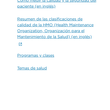
Cómo medir la calidad y la seguridad del
paciente (en inglés)
Resumen de las clasificaciones de
calidad de la HMO (Health Maintenance
Organization, Organización para el
Mantenimiento de la Salud) (en inglés)
Programas y clases
Temas de salud