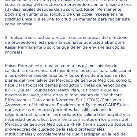
copia impresa del directorio de proveedores en un plazo de tres
(3) días hábiles después de su solicitud. Kaiser Permanente
podría preguntar si su solicitud de una copia impresa es una
solicitud única o si es una solicitud permanente para recibir esta
copia impresa.
Si realiza la solicitud para recibir copias impresas del directorio
de proveedores, esta permanece hasta que usted abandone
Kaiser Permanente o solicite que dejen de enviarle las copias
impresas.
Kaiser Permanente toma en cuenta los mismos niveles de
calidad, la experiencia del miembro o los costos para seleccionar
a los profesionales de la salud y los centros de atención en los
planes del nivel Silver del Mercado de Seguros Médicos, como lo
hace para todos los demás productos y líneas de negocios de
KFHP (Kaiser Foundation Health Plan). Es posible que las
medidas incluyan, entre otras, el rendimiento de Healthcare
Effectiveness Data and Information Set (HEDIS)/Consumer
Assessment of Healthcare Providers and Systems (CAHPS), las
quejas de los miembros/pacientes, las calificaciones de
seguridad del paciente, las medidas de calidad del hospital y la
necesidad geográfica. Los miembros inscritos en los planes del
Mercado de Seguros Médicos de KFHP tienen acceso a todos los
proveedores del cuidado de la salud profesionales,
institucionales y complementarios que participan en la red de