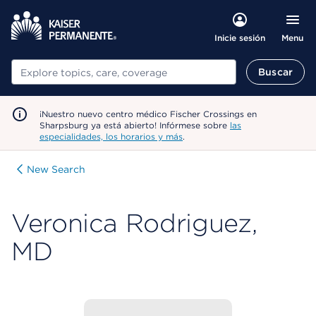
Menu
Inicie sesión
Buscar
Buscar
¡Nuestro nuevo centro médico Fischer Crossings en
Sharpsburg ya está abierto! Infórmese sobre
las
especialidades, los horarios y más
.
New Search
Veronica Rodriguez,
MD