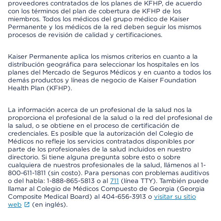
proveedores contratados de los planes de KFHP, de acuerdo
con los términos del plan de cobertura de KFHP de los
miembros. Todos los médicos del grupo médico de Kaiser
Permanente y los médicos de la red deben seguir los mismos
procesos de revisión de calidad y certificaciones.
Kaiser Permanente aplica los mismos criterios en cuanto a la
distribución geográfica para seleccionar los hospitales en los
planes del Mercado de Seguros Médicos y en cuanto a todos los
demás productos y líneas de negocio de Kaiser Foundation
Health Plan (KFHP).
La información acerca de un profesional de la salud nos la
proporciona el profesional de la salud o la red del profesional de
la salud, o se obtiene en el proceso de certificación de
credenciales. Es posible que la autorización del Colegio de
Médicos no refleje los servicios contratados disponibles por
parte de los profesionales de la salud incluidos en nuestro
directorio. Si tiene alguna pregunta sobre esto o sobre
cualquiera de nuestros profesionales de la salud, llámenos al 1-
800-611-1811 (sin costo). Para personas con problemas auditivos
o del habla: 1-888-865-5813 o al
711
(línea TTY). También puede
llamar al Colegio de Médicos Compuesto de Georgia (Georgia
Composite Medical Board) al 404-656-3913 o
visitar su sitio
web
(en inglés).